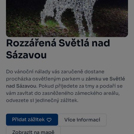
Rozzářená Světlá nad
Sázavou
Do vánoční nálady vás zaručeně dostane
procházka osvětleným parkem u
zámku ve Světlé
nad Sázavou
. Pokud přijedete za tmy a podaří se
vám zavítat do zasněženého zámeckého areálu,
odvezete si jedinečný zážitek.
Přidat zážitek
Více informací
Zobrazit na mapě