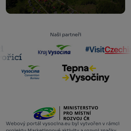
Naši partneři
Webový portál vysocina.eu byl vytvořen v rámci
projektu Marketingové aktivity a rozvoj značky