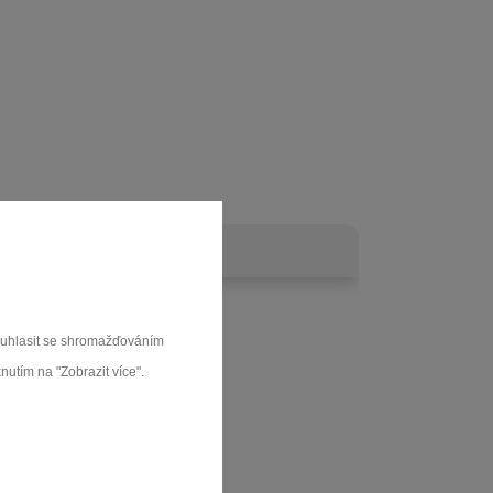
souhlasit se shromažďováním
nutím na "Zobrazit více".