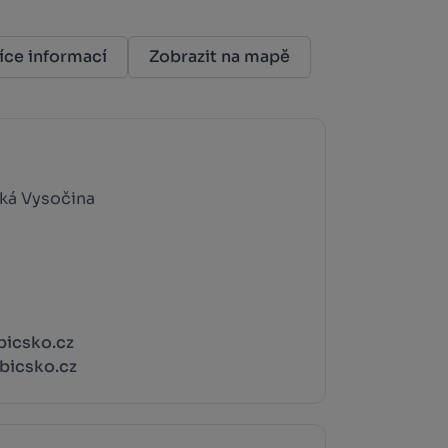
íce informací
Zobrazit na mapě
ká Vysočina
bicsko.cz
bicsko.cz