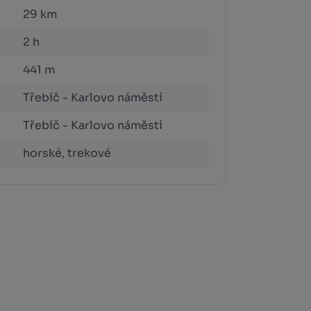
29 km
2 h
441 m
Třebíč - Karlovo náměstí
Třebíč - Karlovo náměstí
horské, trekové