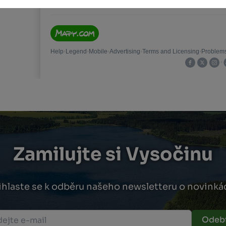
Zamilujte si Vysočinu
ihlaste se k odběru našeho newsletteru o novinká
Odebí