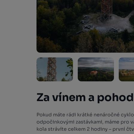
Za vínem a poho
Pokud máte rádi krátké nenáročné cyklo
odpočinkovými zastávkami, máme pro vás
kola strávíte celkem 2 hodiny – první čt