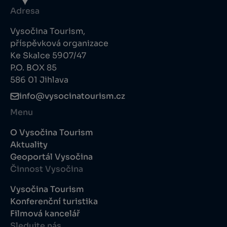
Adresa
Vysočina Tourism,
příspěvková organizace
Ke Skalce 5907/47
P.O. BOX 85
586 01 Jihlava
info@vysocinatourism.cz
Menu
O Vysočina Tourism
Aktuality
Geoportál Vysočina
Činnost Vysočina
Vysočina Tourism
Konferenční turistika
Filmová kancelář
Sledujte nás