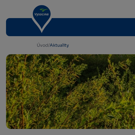
Úvod
/
Aktuality