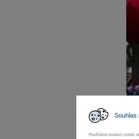
Souhlas 
Používáme soubory cookie, ab