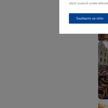
všech souborů cookie kliknutí
Souhlasím se vším