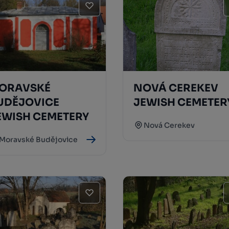
ORAVSKÉ
NOVÁ CEREKEV
UDĚJOVICE
JEWISH CEMETER
EWISH CEMETERY
Nová Cerekev
Moravské Budějovice