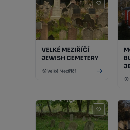
VELKÉ MEZIŘÍČÍ
M
JEWISH CEMETERY
B
J
Velké Meziříčí