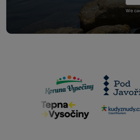
We car