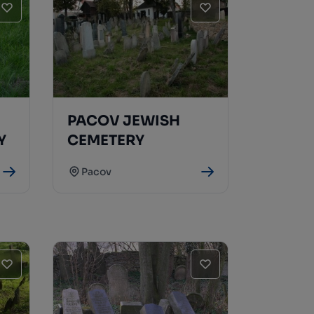
PACOV JEWISH
Y
CEMETERY
Pacov