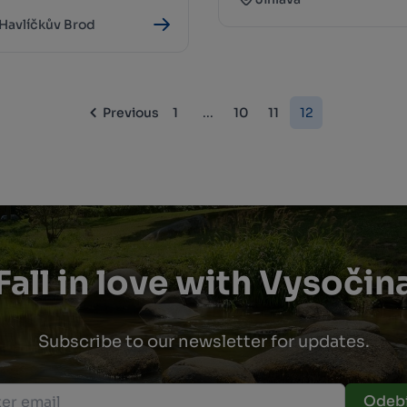
Havlíčkův Brod
Previous
1
...
10
11
12
Fall in love with Vysočin
Subscribe to our newsletter for updates.
Odebí