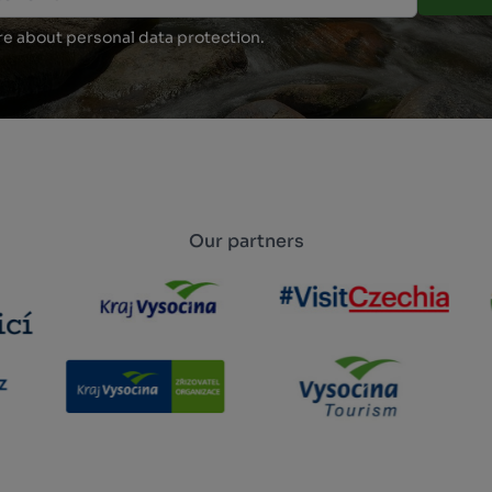
e about personal data protection.
Our partners