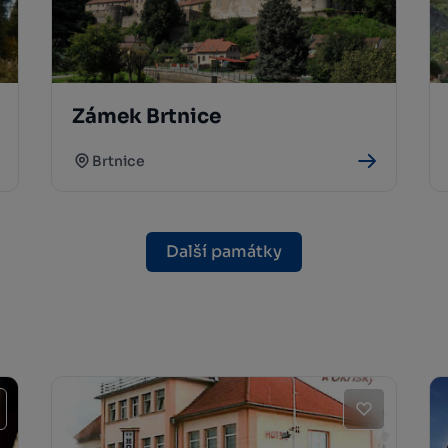
Zámek Brtnice
Brtnice
Další památky