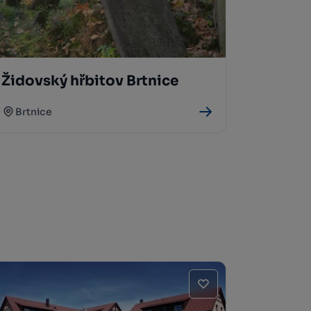
Židovský hřbitov Brtnice
Brtnice