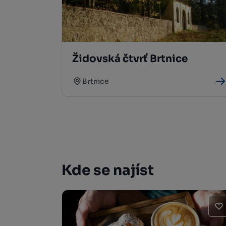
Židovská čtvrť Brtnice
Brtnice
Kde se najíst