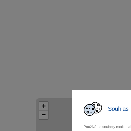
+
Souhlas 
−
Používáme soubory cookie, ab