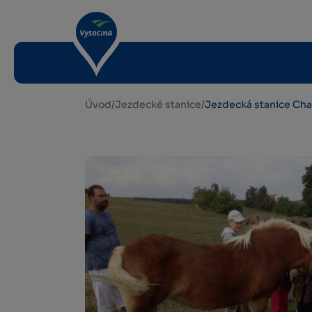
Úvod
/
Jezdecké stanice
/
Jezdecká stanice Ch