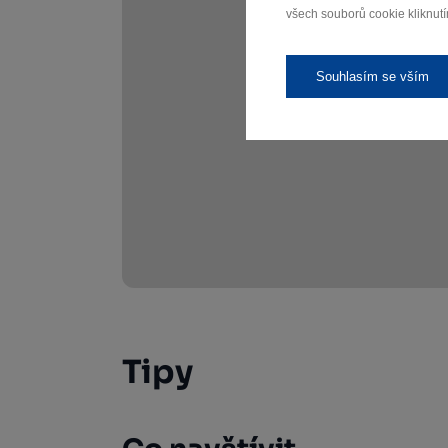
všech souborů cookie kliknutí
Souhlasím se vším
Tipy