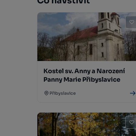
Co navštívit
Kostel sv. Anny a Narození
Panny Marie Přibyslavice
Přibyslavice