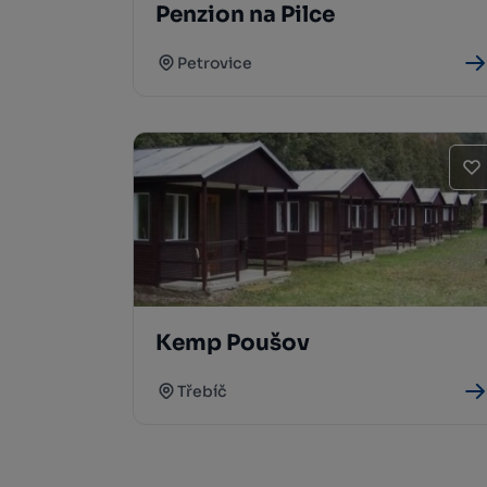
Penzion na Pilce
Petrovice
Kemp Poušov
Třebíč