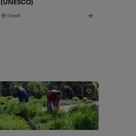
(UNESCO)
Třebíč