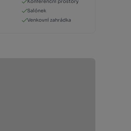
Konferenční prostory
Salónek
Venkovní zahrádka