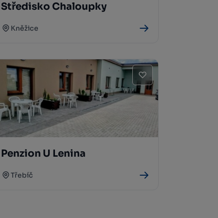
Středisko Chaloupky
Kněžice
Penzion U Lenina
Třebíč