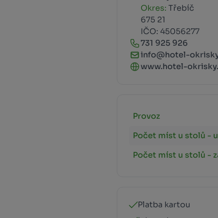
Okres:
Třebíč
675 21
IČO: 45056277
731 925 926
info@hotel-okrisky
www.hotel-okrisky.c
Provoz
Počet míst u stolů - u
Počet míst u stolů - 
Platba kartou