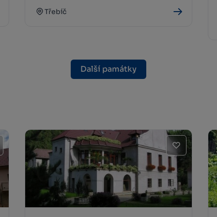
Třebíč
Další památky