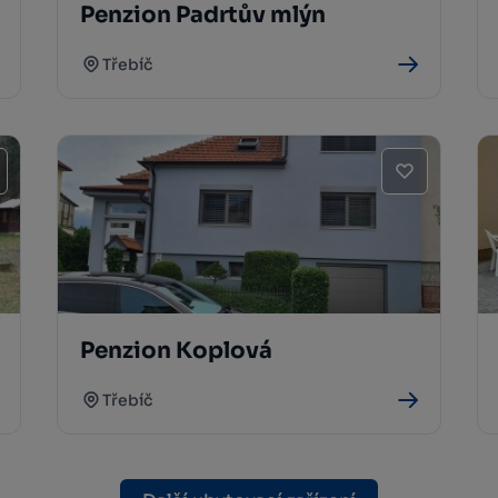
Penzion Padrtův mlýn
Třebíč
Penzion Koplová
Třebíč