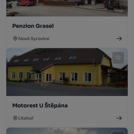
Penzion Grasel
Nové Syrovice
Motorest U Štěpána
Litohoř