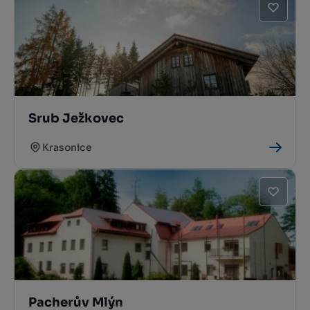
Srub Ježkovec
Krasonice
Pacherův Mlýn