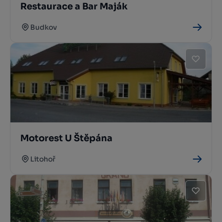
Restaurace a Bar Maják
Budkov
Motorest U Štěpána
Litohoř