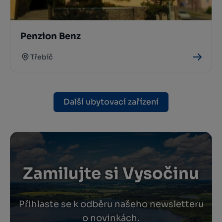
Penzion Benz
Třebíč
Další ubytovací zařízení
Zamilujte si Vysočinu
Přihlaste se k odběru našeho newsletteru
o novinkách.