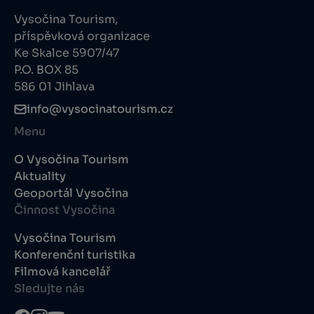
Vysočina Tourism,
příspěvková organizace
Ke Skalce 5907/47
P.O. BOX 85
586 01 Jihlava
info@vysocinatourism.cz
Menu
O Vysočina Tourism
Aktuality
Geoportál Vysočina
Činnost Vysočina
Vysočina Tourism
Konferenční turistika
Filmová kancelář
Sledujte nás