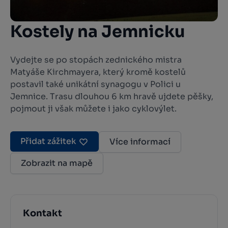
Kostely na Jemnicku
Vydejte se po stopách zednického mistra
Matyáše Kirchmayera, který kromě kostelů
postavil také unikátní synagogu v Polici u
Jemnice. Trasu dlouhou 6 km hravě ujdete pěšky,
pojmout ji však můžete i jako cyklovýlet.
Přidat zážitek
Více informací
Zobrazit na mapě
Kontakt