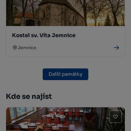
Kostel sv. Víta Jemnice
Jemnice
Další památky
Kde se najíst