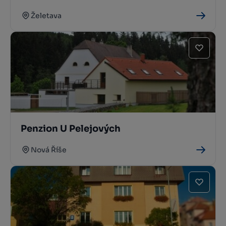
Želetava
Penzion U Pelejových
Nová Říše