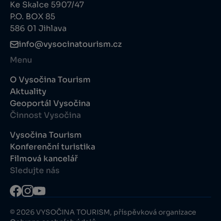
Ke Skalce 5907/47
P.O. BOX 85
586 01 Jihlava
info@vysocinatourism.cz
Menu
O Vysočina Tourism
Aktuality
Geoportál Vysočina
Činnost Vysočina
Vysočina Tourism
Konferenční turistika
Filmová kancelář
Sledujte nás
© 2026 VYSOČINA TOURISM, příspěvková organizace