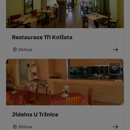
Restaurace Tři Knížata
Jihlava
Jídelna U Tržnice
Jihlava