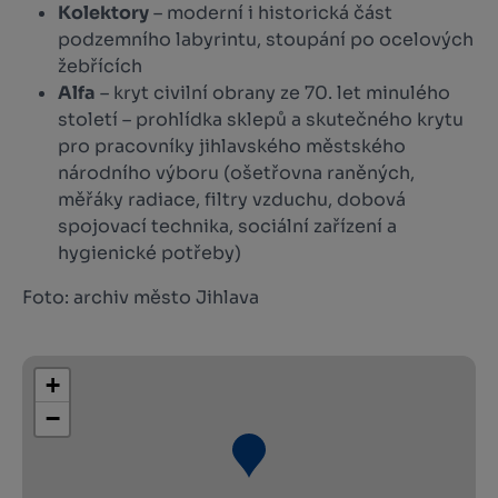
Kolektory
– moderní i historická část
podzemního labyrintu, stoupání po ocelových
žebřících
Alfa
– kryt civilní obrany ze 70. let minulého
století – prohlídka sklepů a skutečného krytu
pro pracovníky jihlavského městského
národního výboru (ošetřovna raněných,
měřáky radiace, filtry vzduchu, dobová
spojovací technika, sociální zařízení a
hygienické potřeby)
Foto: archiv město Jihlava
+
−