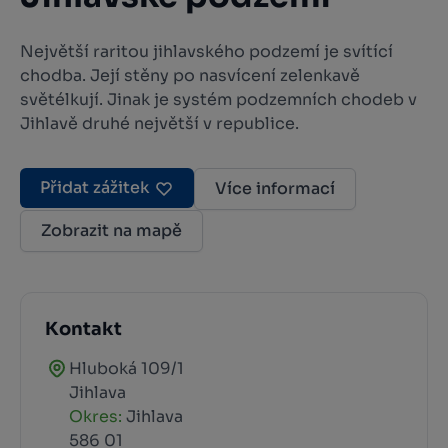
Největší raritou jihlavského podzemí je svítící
chodba. Její stěny po nasvícení zelenkavě
světélkují. Jinak je systém podzemních chodeb v
Jihlavě druhé největší v republice.
Přidat zážitek
Více informací
Zobrazit na mapě
Kontakt
Hluboká 109/1
Jihlava
Okres:
Jihlava
586 01