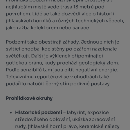
nejhlubším místě vede trasa 13 metrů pod
povrchem. Lidé se také dozvědí více o historii
jihlavských horníků a různých technických věcech,
jako ražba kolektorem nebo sanace.
Podzemí také obestírají záhady. Jednou z nich je
svítící chodba, kde stěny po ozáření nazelenale
světélkují. Další je výklenek připomínající
gotickou bránu, kudy prochází geologický zlom.
Podle senzibilů tam jsou cítit negativní energie.
Televiznímu reportérovi se v chodbách také
podařilo natočit černý stín podivné postavy.
Prohlídkové okruhy
Historické podzemí
– labyrint, expozice
středověkého dolování, ukázka zpracování
rudy, jihlavské horní právo, keramické nálezy