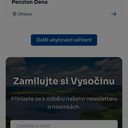
Penzion Dena
Jihlava
Další ubytovací zařízení
Zamilujte si Vysočinu
Přihlaste se k odběru našeho newsletteru
o novinkách.