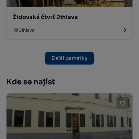
Židovská čtvrť Jihlava
Jihlava
Další památky
Kde se najíst