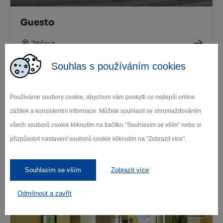
Guesto
Jihlava
Souhlas s používáním cookies
Používáme soubory cookie, abychom vám poskytli co nejlepší online
zážitek a konzistentní informace. Můžete souhlasit se shromažďováním
všech souborů cookie kliknutím na tlačítko "Souhlasím se vším" nebo si
přizpůsobit nastavení souborů cookie kliknutím na "Zobrazit více".
Hospoda U Jakuba
Souhlasím se vším
Zobrazit více
Jihlava
Odmítnout a zavřít