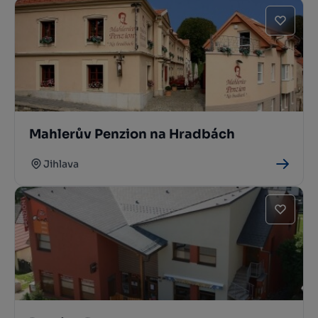
Mahlerův Penzion na Hradbách
Jihlava