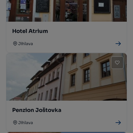
Hotel Atrium
Jihlava
Penzion Joštovka
Jihlava