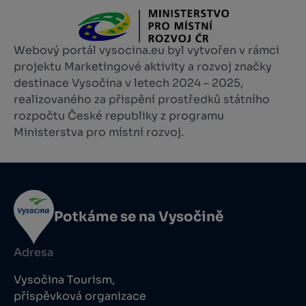
Webový portál vysocina.eu byl vytvořen v rámci
projektu Marketingové aktivity a rozvoj značky
destinace Vysočina v letech 2024 – 2025,
realizovaného za přispění prostředků státního
rozpočtu České republiky z programu
Ministerstva pro místní rozvoj.
Potkáme se na Vysočině
Adresa
Vysočina Tourism,
příspěvková organizace