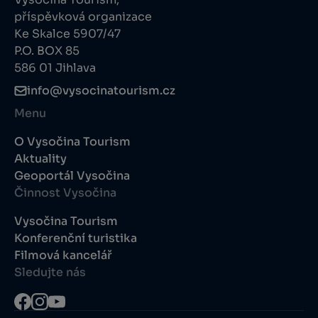
příspěvková organizace
Ke Skalce 5907/47
P.O. BOX 85
586 01 Jihlava
info@vysocinatourism.cz
Menu
O Vysočina Tourism
Aktuality
Geoportál Vysočina
Činnost Vysočina
Vysočina Tourism
Konferenční turistika
Filmová kancelář
Sledujte nás