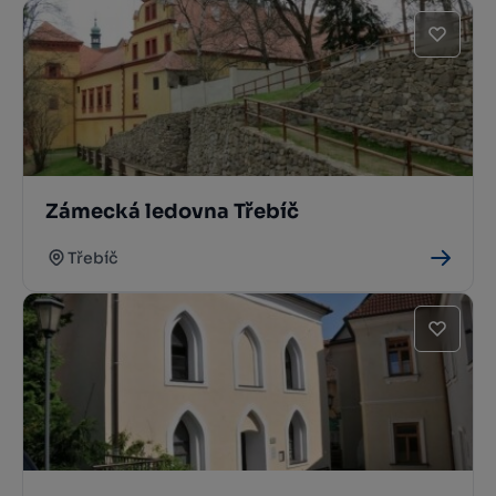
Zámecká ledovna Třebíč
Třebíč