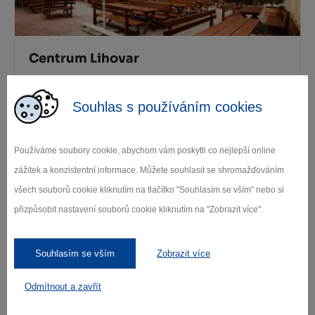
Centrum Lihovar
Třebíč
Souhlas s používáním cookies
Používáme soubory cookie, abychom vám poskytli co nejlepší online
zážitek a konzistentní informace. Můžete souhlasit se shromažďováním
všech souborů cookie kliknutím na tlačítko "Souhlasím se vším" nebo si
přizpůsobit nastavení souborů cookie kliknutím na "Zobrazit více".
Restaurace Kocour
Souhlasím se vším
Zobrazit více
Třebíč
Odmítnout a zavřít