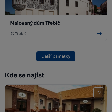
Malovaný dům Třebíč
Třebíč
Další památky
Kde se najíst