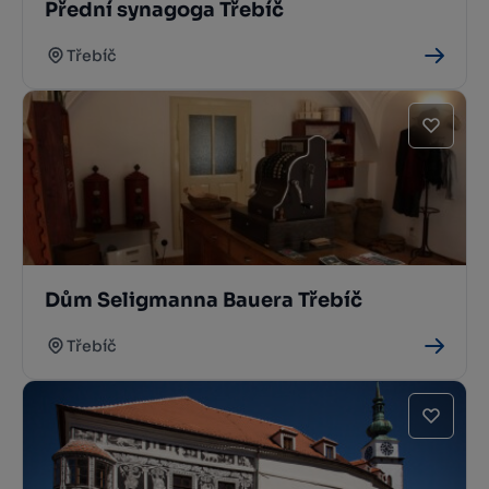
Přední synagoga Třebíč
Třebíč
Dům Seligmanna Bauera Třebíč
Třebíč