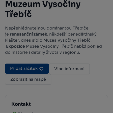
Muzeum Vysočiny
Třebíč
Nepřehlédnutelnou dominantou Třebíče
je
renesanční zámek
, někdejší benediktinský
klášter, dnes sídlo Muzea Vysočiny Třebíč.
Expozice
Muzea Vysočiny Třebíč nabízí pohled
do historie i detaily života v regionu.
Přidat zážitek
Více informací
Zobrazit na mapě
Kontakt