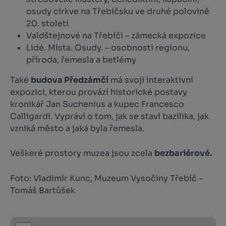
osudy církve na Třebíčsku ve druhé polovině
20. století
Valdštejnové na Třebíči – zámecká expozice
Lidé. Místa. Osudy. – osobnosti regionu,
příroda, řemesla a betlémy
Také
budova Předzámčí
má svoji interaktivní
expozici, kterou provází historické postavy
kronikář Jan Suchenius a kupec Francesco
Calligardi. Vypráví o tom, jak se staví bazilika, jak
vzniká město a jaká byla řemesla.
Veškeré prostory muzea jsou zcela
bezbariérové.
Foto: Vladimír Kunc, Muzeum Vysočiny Třebíč -
Tomáš Bartůšek