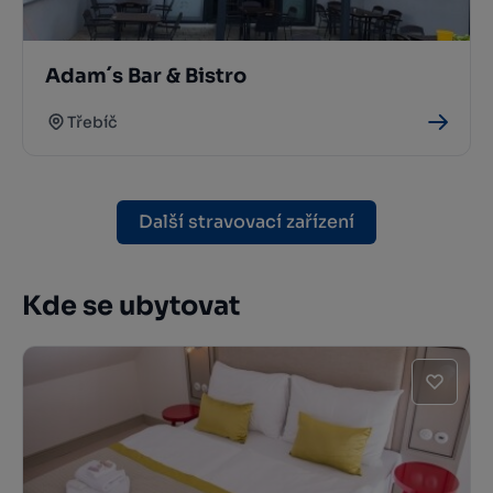
Adam´s Bar & Bistro
Třebíč
Další stravovací zařízení
Kde se ubytovat