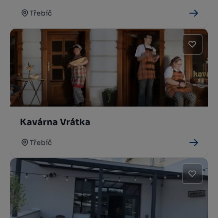
Třebíč
Kavárna Vrátka
Třebíč