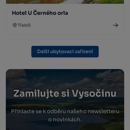
Hotel U Černého orla
Třebíč
Další ubytovací zařízení
Zamilujte si Vysočinu
Přihlaste se k odběru našeho newsletteru
o novinkách.