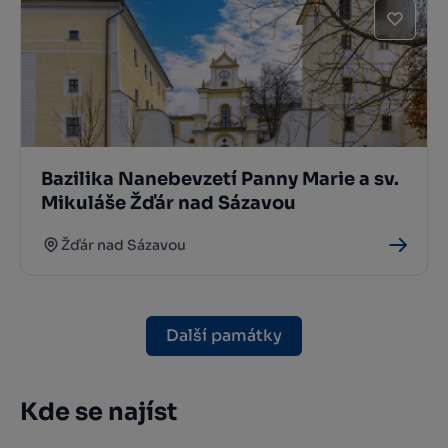
Bazilika Nanebevzetí Panny Marie a sv.
Mikuláše Žďár nad Sázavou
Žďár nad Sázavou
Další památky
Kde se najíst