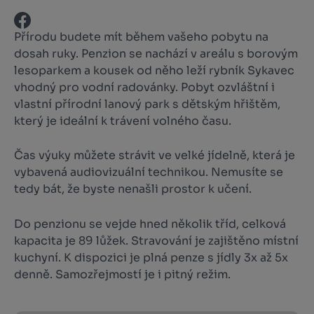
Přírodu budete mít během vašeho pobytu na
dosah ruky. Penzion se nachází v areálu s borovým
lesoparkem a kousek od něho leží rybník Sykavec
vhodný pro vodní radovánky. Pobyt ozvláštní i
vlastní přírodní lanový park s dětským hřištěm,
který je ideální k trávení volného času.
Čas výuky můžete strávit ve velké jídelně, která je
vybavená audiovizuální technikou. Nemusíte se
tedy bát, že byste nenašli prostor k učení.
Do penzionu se vejde hned několik tříd, celková
kapacita je 89 lůžek. Stravování je zajištěno místní
kuchyní. K dispozici je plná penze s jídly 3x až 5x
denně. Samozřejmostí je i pitný režim.