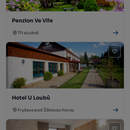
Penzion Ve Vile
Tři studně
Hotel U Loubů
Fryšava pod Žákovou horou