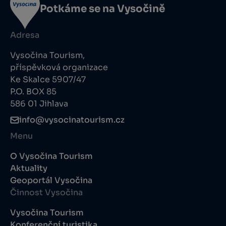
Potkáme se na Vysočině
Adresa
Vysočina Tourism,
příspěvková organizace
Ke Skalce 5907/47
P.O. BOX 85
586 01 Jihlava
info@vysocinatourism.cz
Menu
O Vysočina Tourism
Aktuality
Geoportál Vysočina
Činnost Vysočina
Vysočina Tourism
Konferenční turistika