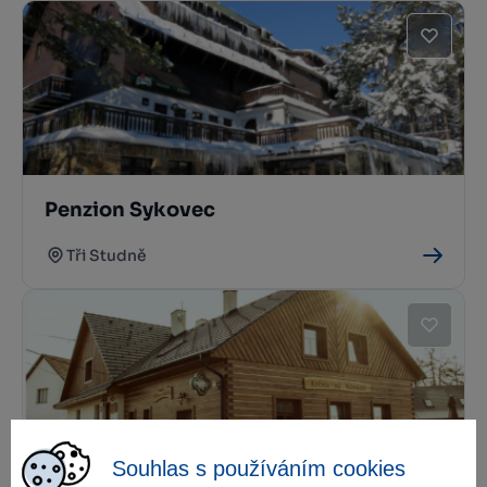
Penzion Sykovec
Tři Studně
Souhlas s používáním cookies