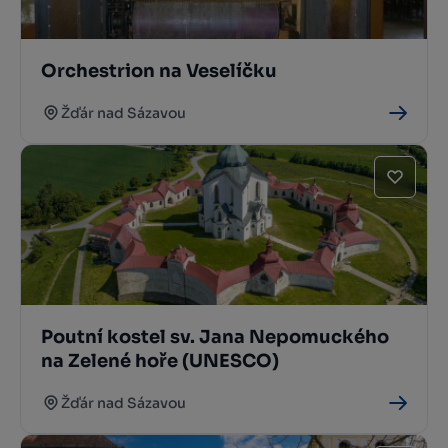
Orchestrion na Veselíčku
Žďár nad Sázavou
Poutní kostel sv. Jana Nepomuckého
na Zelené hoře (UNESCO)
Žďár nad Sázavou