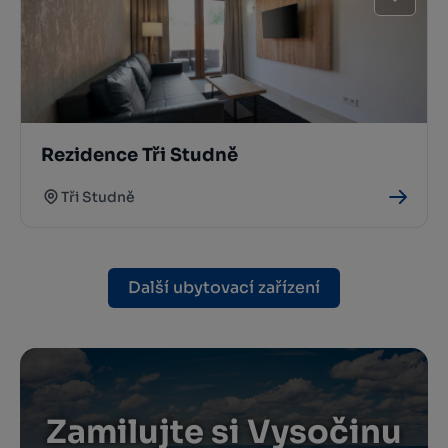
Rezidence Tři Studně
Tři Studně
Další ubytovací zařízení
Zamilujte si Vysočinu