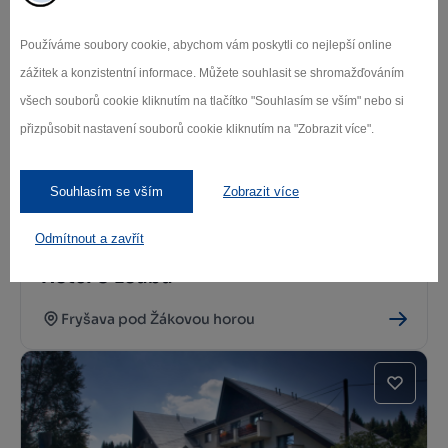
Penzion Krčma na náměstí
Používáme soubory cookie, abychom vám poskytli co nejlepší online
Tři Studně
zážitek a konzistentní informace. Můžete souhlasit se shromažďováním
všech souborů cookie kliknutím na tlačítko "Souhlasím se vším" nebo si
přizpůsobit nastavení souborů cookie kliknutím na "Zobrazit více".
Souhlasím se vším
Zobrazit více
Odmítnout a zavřít
Hotel U Loubů
Fryšava pod Žákovou horou