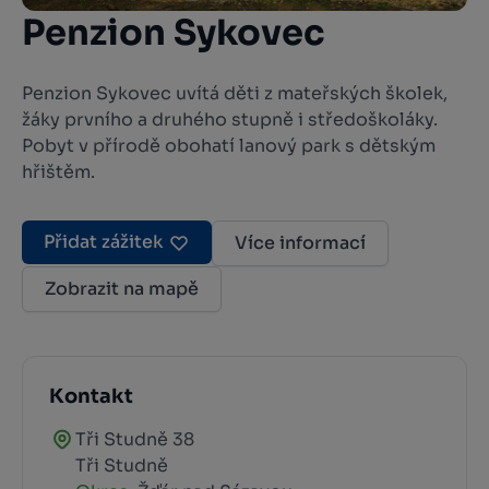
Penzion Sykovec
Penzion Sykovec uvítá děti z mateřských školek,
žáky prvního a druhého stupně i středoškoláky.
Pobyt v přírodě obohatí lanový park s dětským
hřištěm.
Přidat zážitek
Více informací
Zobrazit na mapě
Kontakt
Tři Studně 38
Tři Studně