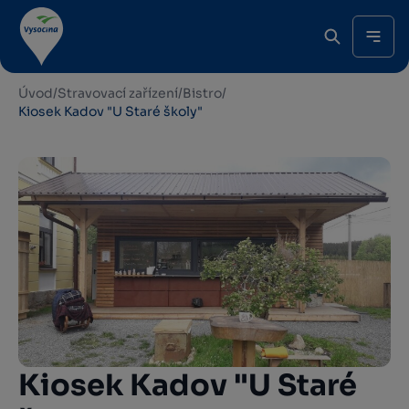
Úvod
/
Stravovací zařízení
/
Bistro
/
Kiosek Kadov "U Staré školy"
Kiosek Kadov "U Staré