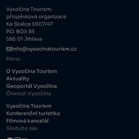
Vysočina Tourism,
příspěvková organizace
Ke Skalce 5907/47
P.O. BOX 85
586 01 Jihlava
info@vysocinatourism.cz
Menu
O Vysočina Tourism
Aktuality
Geoportál Vysočina
Činnost Vysočina
Vysočina Tourism
Konferenční turistika
Filmová kancelář
Sledujte nás