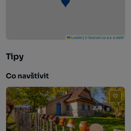
Leaflet
|
© Seznam.cz a.s. a další
Tipy
Co navštívit