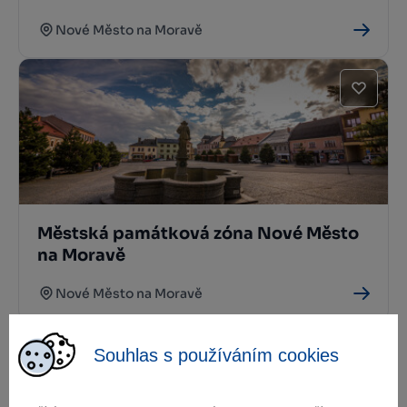
Nové Město na Moravě
Městská památková zóna Nové Město
na Moravě
Nové Město na Moravě
Souhlas s používáním cookies