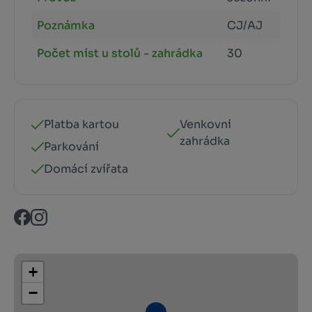
Poznámka
CJ/AJ
Počet míst u stolů - zahrádka
30
Platba kartou
Venkovní
zahrádka
Parkování
Domácí zvířata
+
−