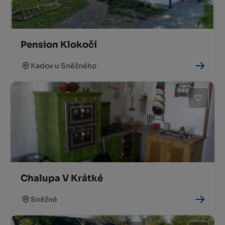
Pension Klokočí
Kadov u Sněžného
Chalupa V Krátké
Sněžné