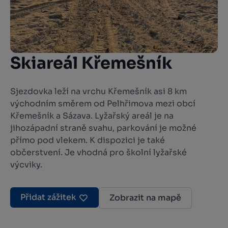
Skiareál Křemešník
Sjezdovka leží na vrchu Křemešník asi 8 km
východním směrem od Pelhřimova mezi obcí
Křemešník a Sázava. Lyžařský areál je na
jihozápadní straně svahu, parkování je možné
přímo pod vlekem. K dispozici je také
občerstvení. Je vhodná pro školní lyžařské
výcviky.
Přidat zážitek
Zobrazit na mapě