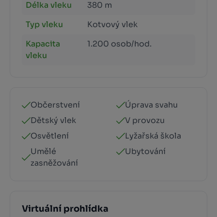
Délka vleku
380 m
Typ vleku
Kotvový vlek
Kapacita
1.200 osob/hod.
vleku
Občerstvení
Úprava svahu
Dětský vlek
V provozu
Osvětlení
Lyžařská škola
Umělé
Ubytování
zasněžování
Virtuální prohlídka