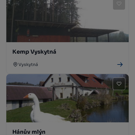
Kemp Vyskytná
Vyskytná
Hánův mlýn