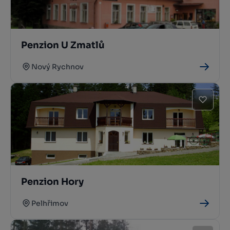
Penzion U Zmatlů
Nový Rychnov
Penzion Hory
Pelhřimov