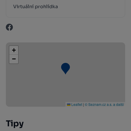
Virtuální prohlídka
+
−
Leaflet
|
© Seznam.cz a.s. a další
Tipy