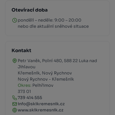
Otevírací doba
pondělí – neděle: 9:00 – 20:00
nebo dle aktuální sněhové situace
Kontakt
Petr Vaněk, Polní 480, 588 22 Luka nad
Jihlavou
Křemešník, Nový Rychnov
Nový Rychnov - Křemešník
Okres:
Pelhřimov
373 01
739 414 555
info@skikremesnik.cz
www.skikremesnik.cz