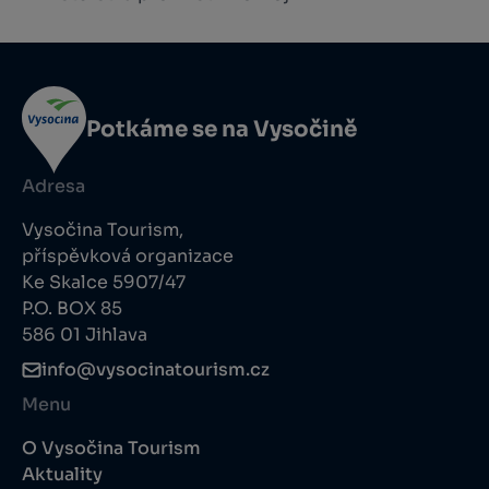
Potkáme se na Vysočině
Adresa
Vysočina Tourism,
příspěvková organizace
Ke Skalce 5907/47
P.O. BOX 85
586 01 Jihlava
info@vysocinatourism.cz
Menu
O Vysočina Tourism
Aktuality