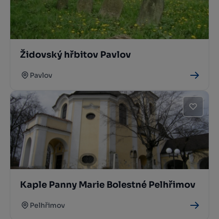
Židovský hřbitov Pavlov
Pavlov
Kaple Panny Marie Bolestné Pelhřimov
Pelhřimov