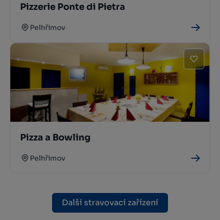
Pizzerie Ponte di Pietra
Pelhřimov
Pizza a Bowling
Pelhřimov
Další stravovací zařízení