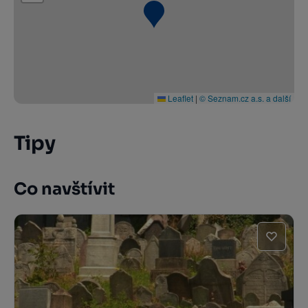
Leaflet
|
© Seznam.cz a.s. a další
Tipy
Co navštívit