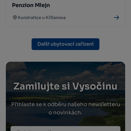
Penzion Mlejn
Kundratice u Křižanova
Další ubytovací zařízení
Zamilujte si Vysočinu
Přihlaste se k odběru našeho newsletteru
o novinkách.