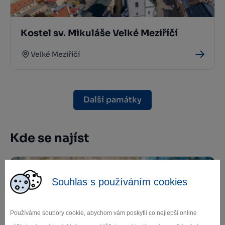
Kostel sv. Mikuláše Velké Meziříčí
Velké Meziříčí
Další památky
Kde se najíst
Souhlas s používáním cookies
Používáme soubory cookie, abychom vám poskytli co nejlepší online