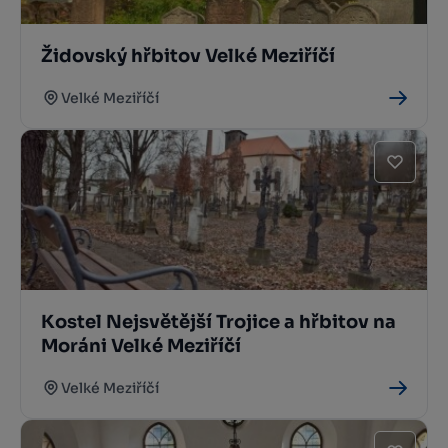
Židovský hřbitov Velké Meziříčí
Velké Meziříčí
Kostel Nejsvětější Trojice a hřbitov na
Moráni Velké Meziříčí
Velké Meziříčí