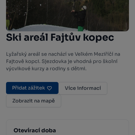
Ski areál Fajtův kopec
Lyžařský areál se nachází ve Velkém Meziříčí na
Fajtově kopci. Sjezdovka je vhodná pro školní
výcvikové kurzy a rodiny s dětmi.
Přidat zážitek
Více informací
Zobrazit na mapě
Otevírací doba