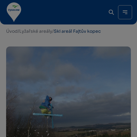
Úvod
/
Lyžařské areály
/
Ski areál Fajtův kopec