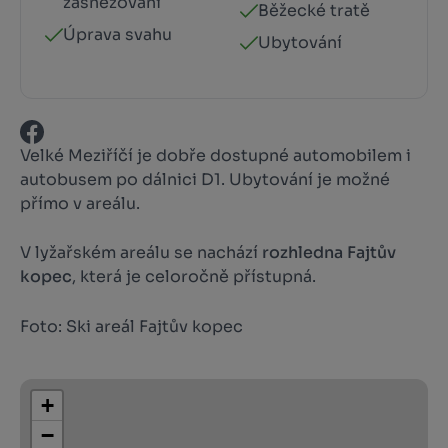
zasněžování
Běžecké tratě
Úprava svahu
Ubytování
Velké Meziříčí je dobře dostupné automobilem i
autobusem po dálnici D1. Ubytování je možné
přímo v areálu.
V lyžařském areálu se nachází
rozhledna Fajtův
kopec
, která je celoročně přístupná.
Foto: Ski areál Fajtův kopec
+
−