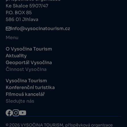
Ke Skalce 5907/47
P.O. BOX 85
586 01 Jihlava
info@vysocinatourism.cz
Menu
O Vysočina Tourism
Aktuality
Geoportál Vysočina
Činnost Vysočina
Vysočina Tourism
Konferenční turistika
Filmová kancelář
Sledujte nás
© 2026 VYSOČINA TOURISM, příspěvková organizace