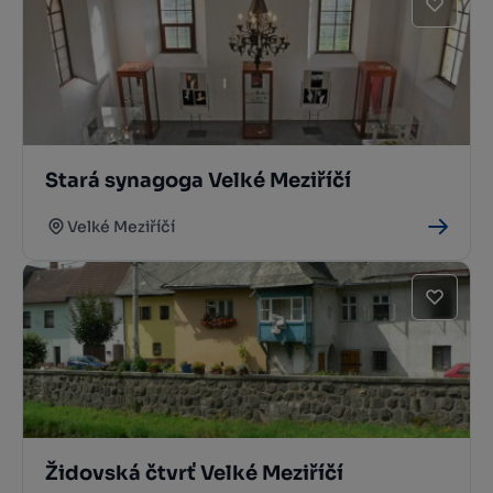
Stará synagoga Velké Meziříčí
Velké Meziříčí
Židovská čtvrť Velké Meziříčí