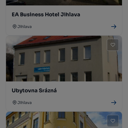
EA Business Hotel Jihlava
Jihlava
Ubytovna Srázná
JIhlava