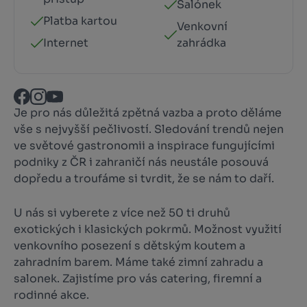
Salónek
Platba kartou
Venkovní
Internet
zahrádka
Je pro nás důležitá zpětná vazba a proto děláme
vše s nejvyšší pečlivostí. Sledování trendů nejen
ve světové gastronomii a inspirace fungujícími
podniky z ČR i zahraničí nás neustále posouvá
dopředu a troufáme si tvrdit, že se nám to daří.
U nás si vyberete z více než 50 ti druhů
exotických i klasických pokrmů. Možnost využití
venkovního posezení s dětským koutem a
zahradním barem. Máme také zimní zahradu a
salonek. Zajistíme pro vás catering, firemní a
rodinné akce.