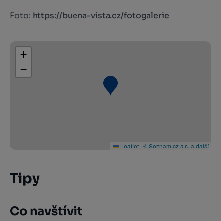
Foto:
https://buena-vista.cz/fotogalerie
+
−
Leaflet
|
© Seznam.cz a.s. a další
Tipy
Co navštívit