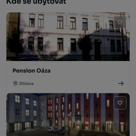
Kde se ubytovat
Pension Oáza
Jihlava