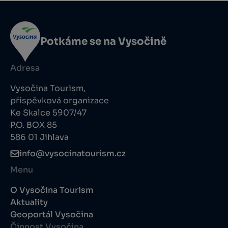
Potkáme se na Vysočině
Adresa
Vysočina Tourism,
příspěvková organizace
Ke Skalce 5907/47
P.O. BOX 85
586 01 Jihlava
info@vysocinatourism.cz
Menu
O Vysočina Tourism
Aktuality
Geoportál Vysočina
Činnost Vysočina