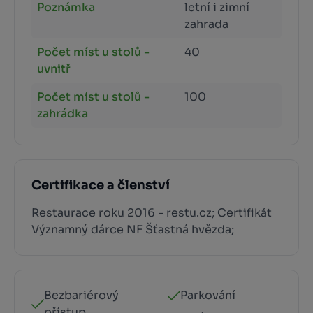
Poznámka
letní i zimní
zahrada
Počet míst u stolů -
40
uvnitř
Počet míst u stolů -
100
zahrádka
Certifikace a členství
Restaurace roku 2016 - restu.cz; Certifikát
Významný dárce NF Šťastná hvězda;
Bezbariérový
Parkování
přístup