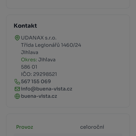
Kontakt
UDANAX s.r.o.
Třída Legionářů 1460/24
Jihlava
Okres:
Jihlava
586 01
IČO: 29298521
567 155 069
info@buena-vista.cz
buena-vista.cz
Provoz
celoroční