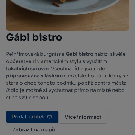
Gábl bistro
Pelhřimovská burgrárna
Gábl bistro
nabízí skvělé
občerstvení v americkém stylu s využitím
lokalních surovin
. Všechna jídla jsou zde
připravována s láskou
manželského páru, který se
stará o chod tohoto podniku poblíž centra města.
Jídlo je možné si vychutnat přímo na místě nebo
si ho vzít s sebou.
Přidat zážitek
Více informací
Zobrazit na mapě