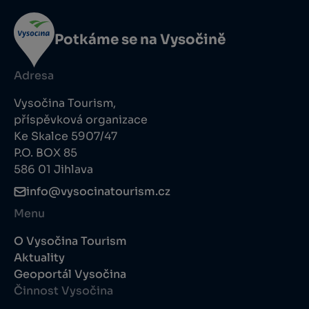
Potkáme se na Vysočině
Adresa
Vysočina Tourism,
příspěvková organizace
Ke Skalce 5907/47
P.O. BOX 85
586 01 Jihlava
info@vysocinatourism.cz
Menu
O Vysočina Tourism
Aktuality
Geoportál Vysočina
Činnost Vysočina