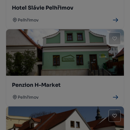
Hotel Slávie Pelhřimov
Pelhřimov
Penzion H-Market
Pelhřimov