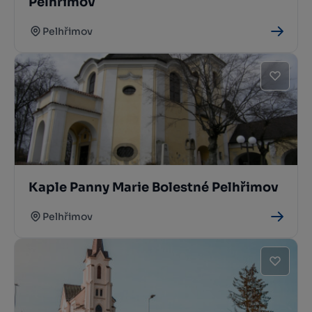
Pelhřimov
Pelhřimov
Kaple Panny Marie Bolestné Pelhřimov
Pelhřimov