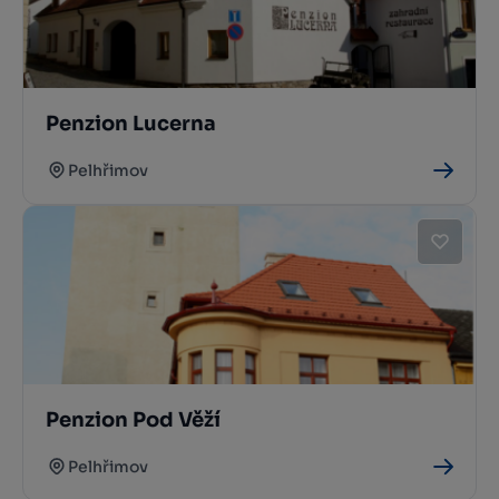
Penzion Lucerna
Pelhřimov
Penzion Pod Věží
Pelhřimov