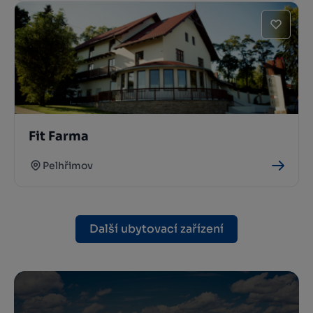
Fit Farma
Pelhřimov
Další ubytovací zařízení