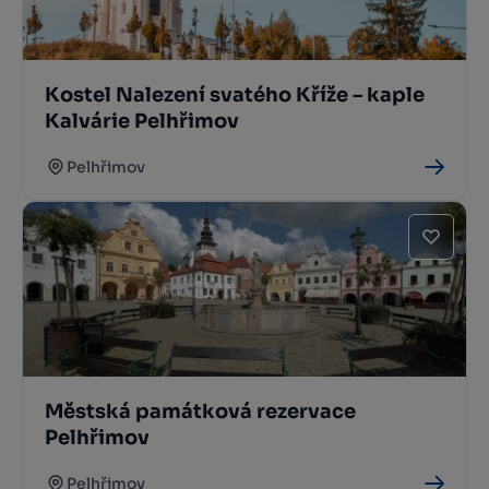
Kostel Nalezení svatého Kříže – kaple
Kalvárie Pelhřimov
Pelhřimov
Městská památková rezervace
Pelhřimov
Pelhřimov