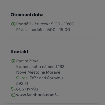
Otevírací doba
Pondělí - čtvrtek : 9:00 - 18:00
Pátek - neděle : 9:00 - 19:00
Kontakt
Radim Zítka
Komenského náměstí 133
Nové Město na Moravě
Okres:
Žďár nad Sázavou
592 31
605 117 793
www.facebook.com/...