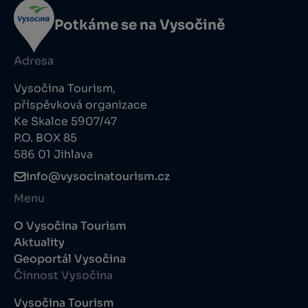
Potkáme se na Vysočině
Adresa
Vysočina Tourism,
příspěvková organizace
Ke Skalce 5907/47
P.O. BOX 85
586 01 Jihlava
info@vysocinatourism.cz
Menu
O Vysočina Tourism
Aktuality
Geoportál Vysočina
Činnost Vysočina
Vysočina Tourism