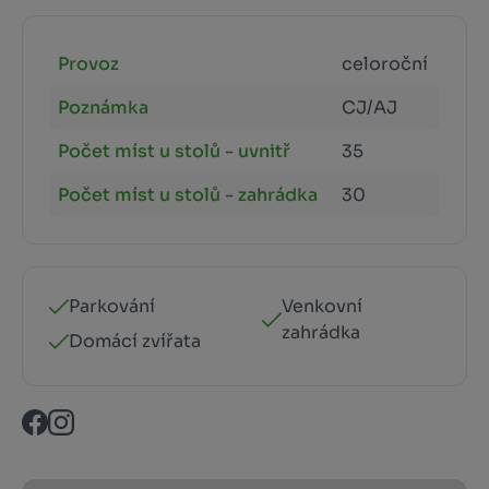
Provoz
celoroční
Poznámka
CJ/AJ
Počet míst u stolů - uvnitř
35
Počet míst u stolů - zahrádka
30
Parkování
Venkovní
zahrádka
Domácí zvířata