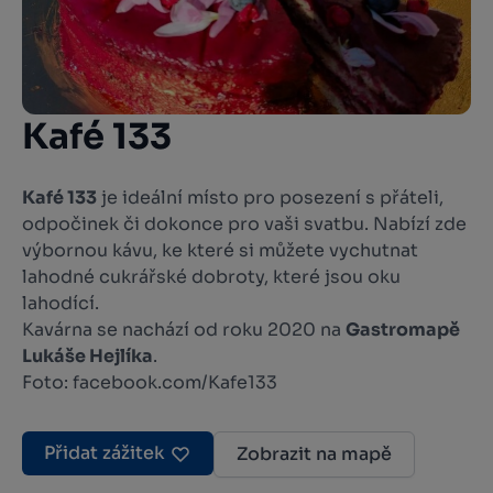
Kafé 133
Kafé 133
je ideální místo pro posezení s přáteli,
odpočinek či dokonce pro vaši svatbu. Nabízí zde
výbornou kávu, ke které si můžete vychutnat
lahodné cukrářské dobroty, které jsou oku
lahodící.
Kavárna se nachází od roku 2020 na
Gastromapě
Lukáše Hejlíka
.
Foto: facebook.com/Kafe133
Přidat zážitek
Zobrazit na mapě