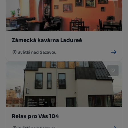
Zámecká kavárna Ladureé
Světlá nad Sázavou
Relax pro Vás 104