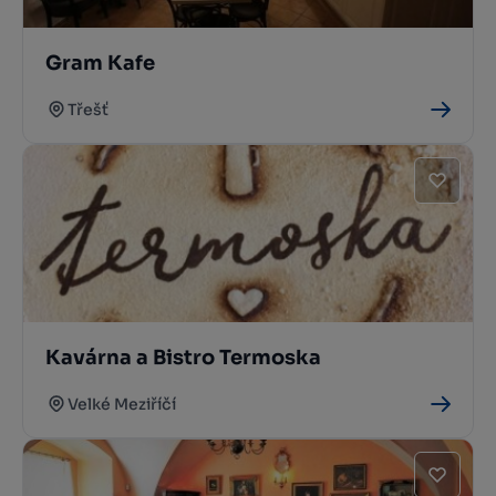
Gram Kafe
Třešť
Kavárna a Bistro Termoska
Velké Meziříčí