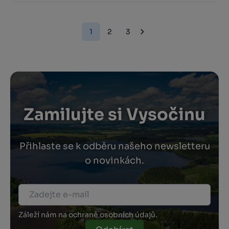
1
2
3
Zamilujte si Vysočinu
Přihlaste se k odběru našeho newsletteru
o novinkách.
Záleží nám na ochraně osobních údajů.