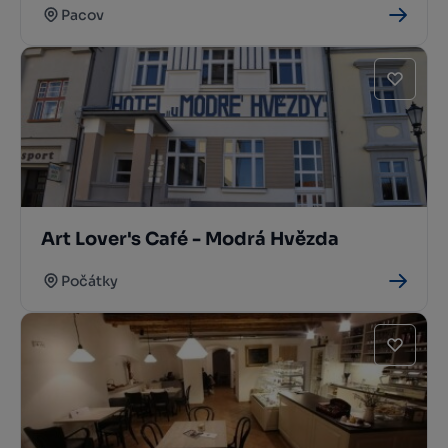
Pacov
Art Lover's Café - Modrá Hvězda
Počátky