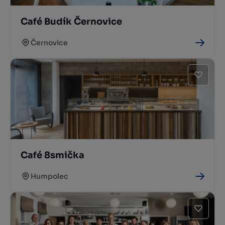
Café Budík Černovice
Černovice
Café 8smička
Humpolec