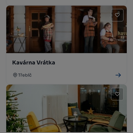
Kavárna Vrátka
Třebíč