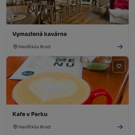
Vymazlená kavárna
Havlíčkův Brod
Kafe v Parku
Havlíčkův Brod