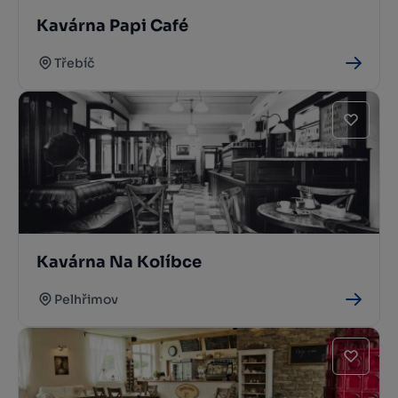
Kavárna Papi Café
Třebíč
Kavárna Na Kolíbce
Pelhřimov