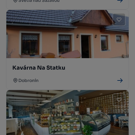
Světlá nad Sázavou
Kavárna Na Statku
Dobronín