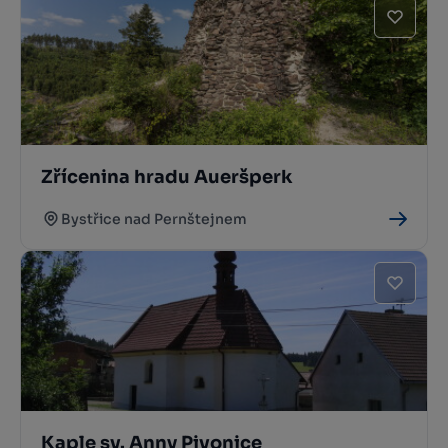
Zřícenina hradu Aueršperk
Bystřice nad Pernštejnem
Kaple sv. Anny Pivonice