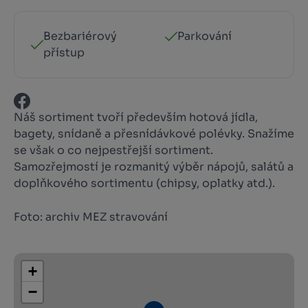
Bezbariérový
Parkování
přístup
Náš sortiment tvoří především hotová jídla,
bagety, snídaně a přesnídávkové polévky. Snažíme
se však o co nejpestřejší sortiment.
Samozřejmostí je rozmanitý výběr nápojů, salátů a
doplňkového sortimentu (chipsy, oplatky atd.).
Foto: archiv MEZ stravování
+
−