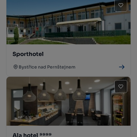
Sporthotel
Bystřice nad Pernštejnem
Ala hotel ****