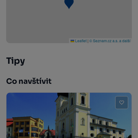
Leaflet
|
© Seznam.cz a.s. a další
Tipy
Co navštívit