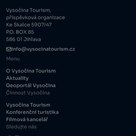
Vysočina Tourism,
příspěvková organizace
Ke Skalce 5907/47
P.O. BOX 85
586 01 Jihlava
info@vysocinatourism.cz
Menu
O Vysočina Tourism
Aktuality
Geoportál Vysočina
Činnost Vysočina
Vysočina Tourism
Konferenční turistika
Filmová kancelář
Sledujte nás