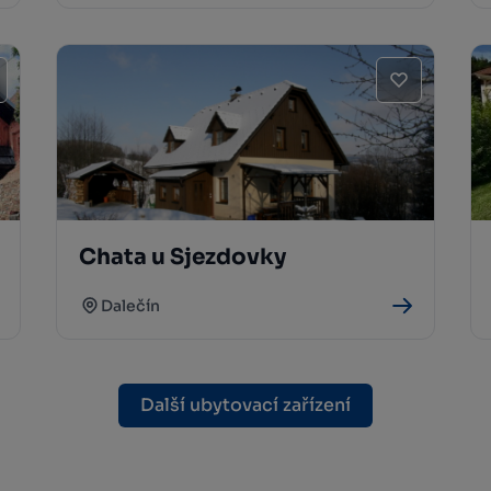
Chata u Sjezdovky
Dalečín
Další ubytovací zařízení