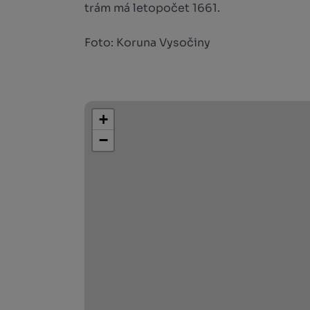
trám má letopočet 1661.
Foto: Koruna Vysočiny
+
−