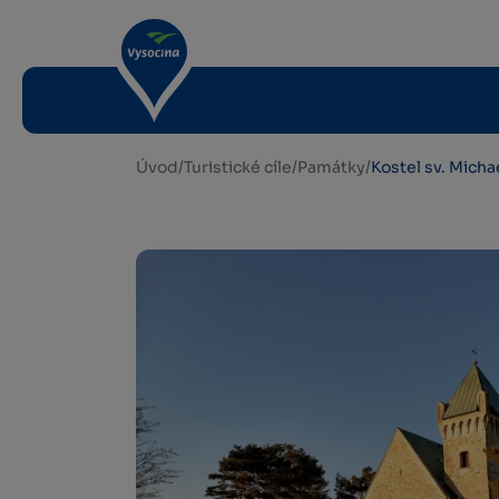
Úvod
/
Turistické cíle
/
Památky
/
Kostel sv. Mich