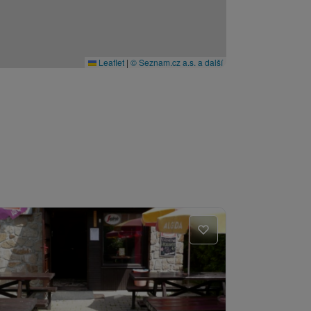
Leaflet
|
© Seznam.cz a.s. a další