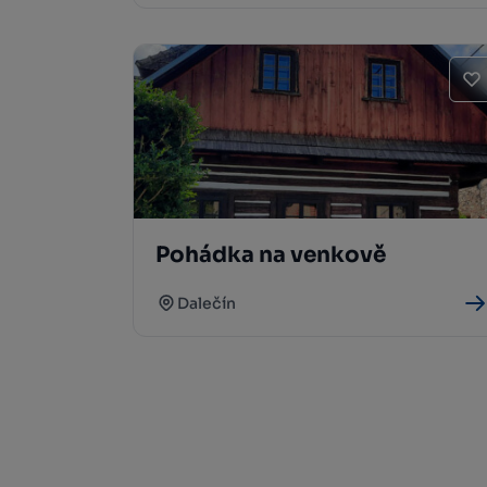
Pohádka na venkově
Dalečín