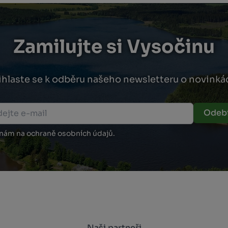
Zamilujte si Vysočinu
ihlaste se k odběru našeho newsletteru o novinká
Odebí
 nám na ochraně osobních údajů.
Naši partneři