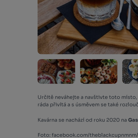
Určitě neváhejte a navštivte toto místo,
ráda přivítá a s úsměvem se také rozlouč
Kavárna se nachází od roku 2020 na
Gas
Foto: facebook.com/theblackcupnmnm