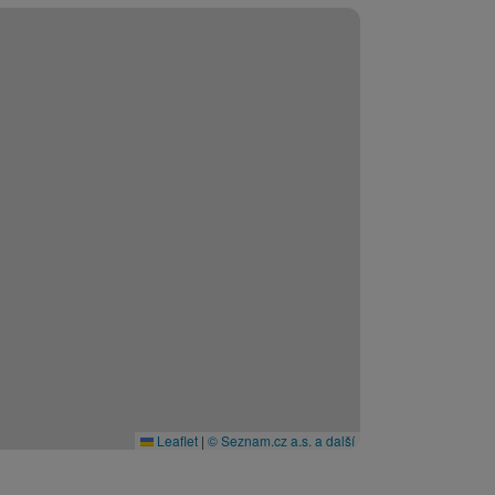
Leaflet
|
© Seznam.cz a.s. a další