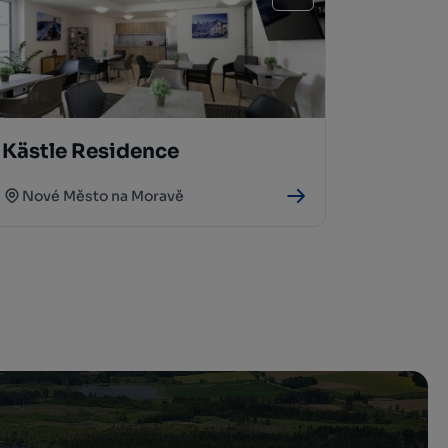
Kästle Residence
Nové Město na Moravě