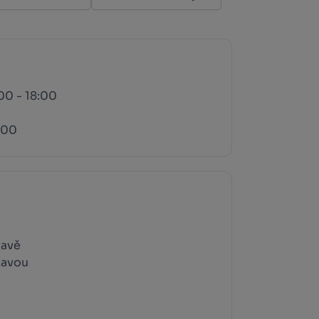
:00 - 18:00
7:00
ravě
zavou