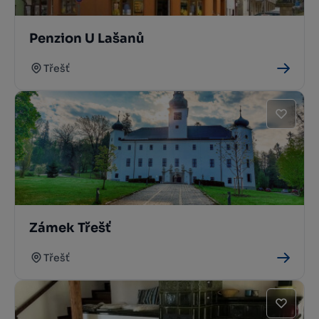
Penzion U Lašanů
Třešť
Zámek Třešť
Třešť