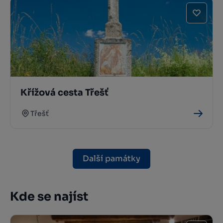
Křížová cesta Třešť
Třešť
Další památky
Kde se najíst