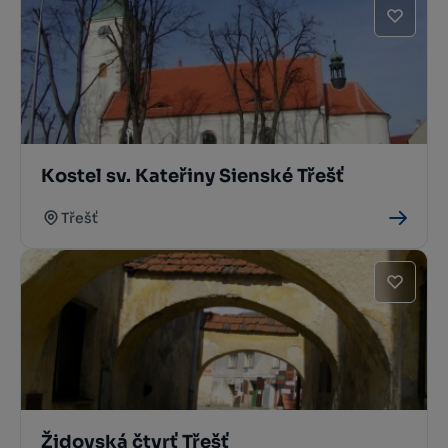
Kostel sv. Kateřiny Sienské Třešť
Třešť
Židovská čtvrť Třešť