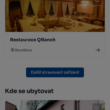
Restaurace QRanch
Bezděkov
Další stravovací zařízení
Kde se ubytovat