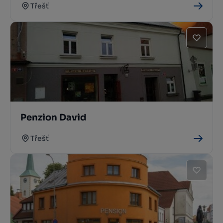
Třešť
Penzion David
Třešť