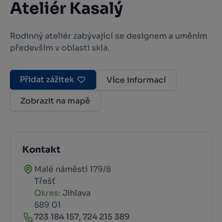
Ateliér Kasalý
Rodinný ateliér zabývající se designem a uměním
především v oblasti skla.
Přidat zážitek
Více informací
Zobrazit na mapě
Kontakt
Malé náměstí 179/8
Třešť
Okres:
Jihlava
589 01
723 184 157
,
724 215 389