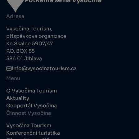
Potkáme se na Vysočině
Adresa
Vysočina Tourism,
příspěvková organizace
Ke Skalce 5907/47
P.O. BOX 85
586 01 Jihlava
info@vysocinatourism.cz
Menu
O Vysočina Tourism
Aktuality
Geoportál Vysočina
Činnost Vysočina
Vysočina Tourism
Konferenční turistika