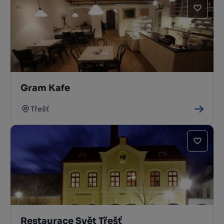
Gram Kafe
Třešť
Restaurace Svět Třešť