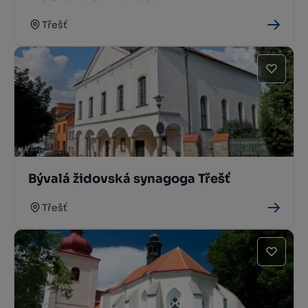
Třešť
Bývalá židovská synagoga Třešť
Třešť