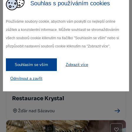
Souhlas s používáním cookies
Hotel Tálský mlýn
Používáme soubory cookie, abychom vám poskytli co nejlepší online
zážitek a konzistentní informace. Můžete souhlasit se shromažďováním
Žďár nad Sázavou
všech souborů cookie kliknutím na tlačítko "Souhlasím se vším" nebo si
přizpůsobit nastavení souborů cookie kliknutím na "Zobrazit více".
Souhlasím se vším
Zobrazit více
Odmítnout a zavřít
Restaurace Krystal
Žďár nad Sázavou