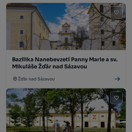
Bazilika Nanebevzetí Panny Marie a sv.
Mikuláše Žďár nad Sázavou
Žďár nad Sázavou