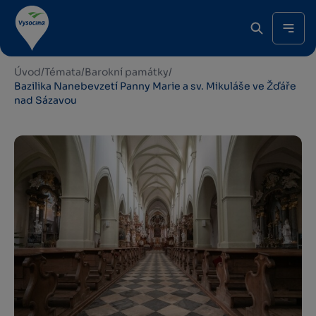
Úvod
/
Témata
/
Barokní památky
/
Bazilika Nanebevzetí Panny Marie a sv. Mikuláše ve Žďáře
nad Sázavou