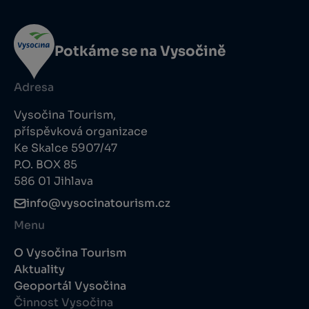
Potkáme se na Vysočině
Adresa
Vysočina Tourism,
příspěvková organizace
Ke Skalce 5907/47
P.O. BOX 85
586 01 Jihlava
info@vysocinatourism.cz
Menu
O Vysočina Tourism
Aktuality
Geoportál Vysočina
Činnost Vysočina