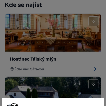
Kde se najíst
Hostinec Tálský mlýn
Žďár nad Sázavou