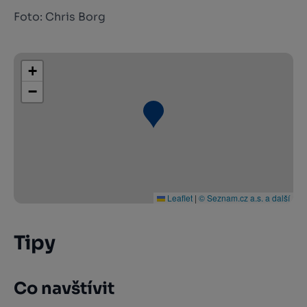
Foto: Chris Borg
+
−
Leaflet
|
© Seznam.cz a.s. a další
Tipy
Co navštívit