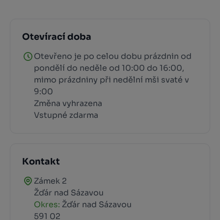
Otevírací doba
Otevřeno je po celou dobu prázdnin od
pondělí do neděle od 10:00 do 16:00,
mimo prázdniny při nedělní mši svaté v
9:00
Změna vyhrazena
Vstupné zdarma
Kontakt
Zámek 2
Žďár nad Sázavou
Okres:
Žďár nad Sázavou
591 02