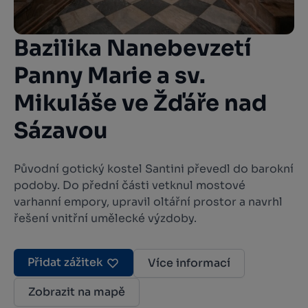
Bazilika Nanebevzetí
Panny Marie a sv.
Mikuláše ve Žďáře nad
Sázavou
Původní gotický kostel Santini převedl do barokní
podoby. Do přední části vetknul mostové
varhanní empory, upravil oltářní prostor a navrhl
řešení vnitřní umělecké výzdoby.
Přidat zážitek
Více informací
Zobrazit na mapě