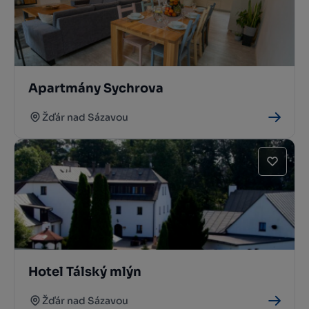
Apartmány Sychrova
Žďár nad Sázavou
Hotel Tálský mlýn
Žďár nad Sázavou