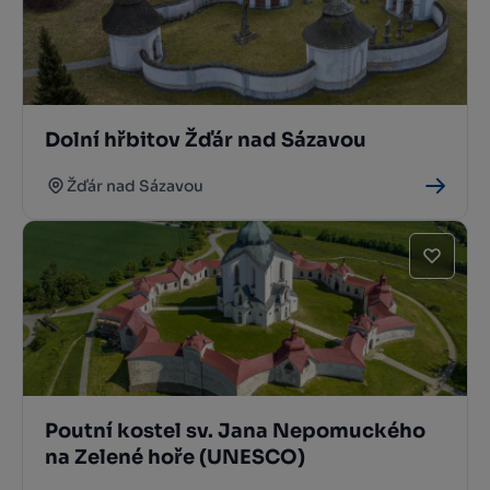
Dolní hřbitov Žďár nad Sázavou
Žďár nad Sázavou
Poutní kostel sv. Jana Nepomuckého
na Zelené hoře (UNESCO)