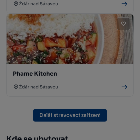
Žďár nad Sázavou
Phame Kitchen
Žďár nad Sázavou
Další stravovací zařízení
Kde se ubytovat