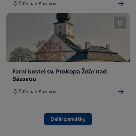
Žďár nad Sázavou
Farní kostel sv. Prokopa Žďár nad
Sázavou
Žďár nad Sázavou
Další památky