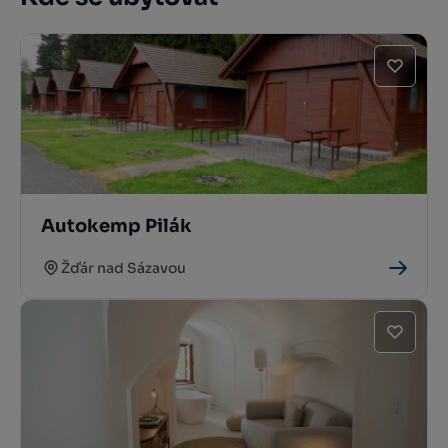
Autokemp Pilák
Žďár nad Sázavou