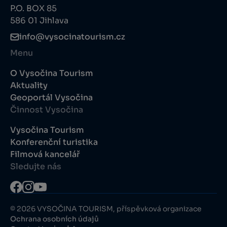
P.O. BOX 85
586 01 Jihlava
info@vysocinatourism.cz
Menu
O Vysočina Tourism
Aktuality
Geoportál Vysočina
Činnost Vysočina
Vysočina Tourism
Konferenční turistika
Filmová kancelář
Sledujte nás
© 2026 VYSOČINA TOURISM, příspěvková organizace
Ochrana osobních údajů