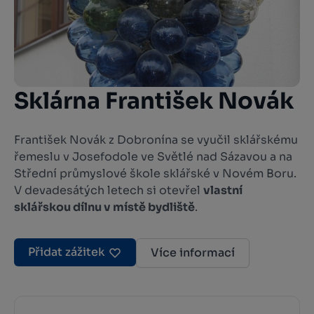
Sklárna František Novák
František Novák z Dobronína se vyučil sklářskému
řemeslu v Josefodole ve Světlé nad Sázavou a na
Střední průmyslové škole sklářské v Novém Boru.
V devadesátých letech si otevřel
vlastní
sklářskou dílnu v místě bydliště
.
Přidat zážitek
Více informací