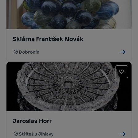
Sklárna František Novák
Dobronín
Jaroslav Horr
Střítež u JIhlavy