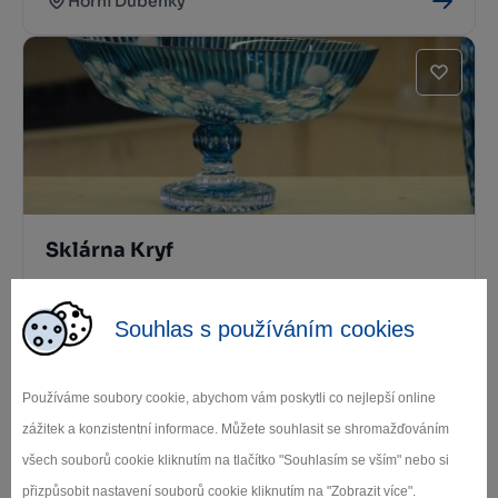
Horní Dubenky
Sklárna Kryf
Jihlava
Souhlas s používáním cookies
Používáme soubory cookie, abychom vám poskytli co nejlepší online
zážitek a konzistentní informace. Můžete souhlasit se shromažďováním
všech souborů cookie kliknutím na tlačítko "Souhlasím se vším" nebo si
přizpůsobit nastavení souborů cookie kliknutím na "Zobrazit více".