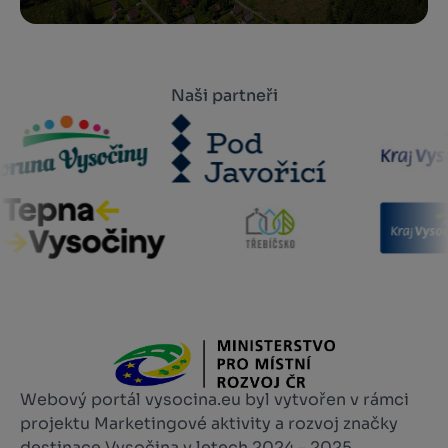
Naši partneři
Webový portál vysocina.eu byl vytvořen v rámci
projektu Marketingové aktivity a rozvoj značky
destinace Vysočina v letech 2024 – 2025,