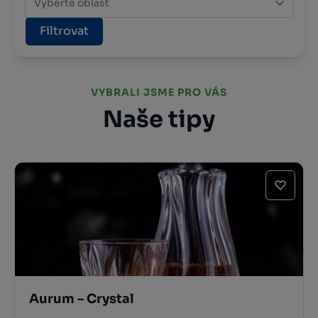
Vyberte oblast
Filtrovat
VYBRALI JSME PRO VÁS
Naše tipy
Aurum – Crystal