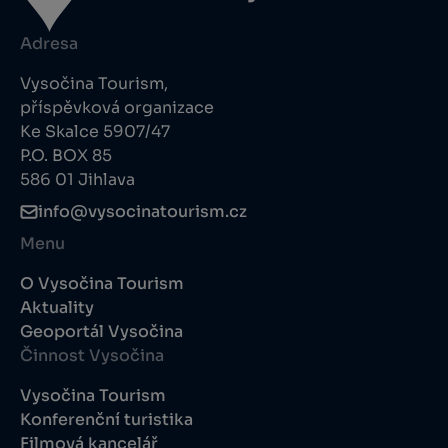
Adresa
Vysočina Tourism,
příspěvková organizace
Ke Skalce 5907/47
P.O. BOX 85
586 01 Jihlava
info@vysocinatourism.cz
Menu
O Vysočina Tourism
Aktuality
Geoportál Vysočina
Činnost Vysočina
Vysočina Tourism
Konferenční turistika
Filmová kancelář