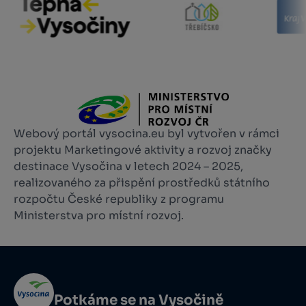
Webový portál vysocina.eu byl vytvořen v rámci
projektu Marketingové aktivity a rozvoj značky
destinace Vysočina v letech 2024 – 2025,
realizovaného za přispění prostředků státního
rozpočtu České republiky z programu
Ministerstva pro místní rozvoj.
Potkáme se na Vysočině