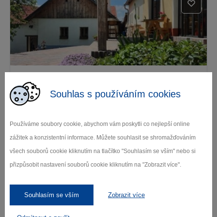
Penzion a restaurace Okamžik
Souhlas s používáním cookies
Nová Cerekev
Používáme soubory cookie, abychom vám poskytli co nejlepší online
zážitek a konzistentní informace. Můžete souhlasit se shromažďováním
všech souborů cookie kliknutím na tlačítko "Souhlasím se vším" nebo si
přizpůsobit nastavení souborů cookie kliknutím na "Zobrazit více".
Souhlasím se vším
Zobrazit více
Restaurace U Oskara