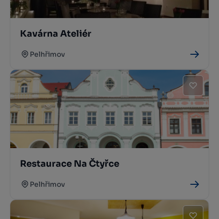
Kavárna Ateliér
Pelhřimov
Restaurace Na Čtyřce
Pelhřimov