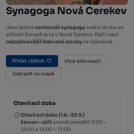
Synagoga Nová Cerekev
Jako jediná
zachovalá synagoga
svého druhu ve
střední Evropě je ta v Nové Cerekvi. Patří mezi
nejzajímavější židovské stavby
na Vysočině.
Přidat zážitek
Více informací
Zobrazit na mapě
Otevírací doba
Otevírací doba (1.6.-30.9.)
červen – září:
kromě pondělí: 9:00 –
12:00 a 13:00 – 17:00