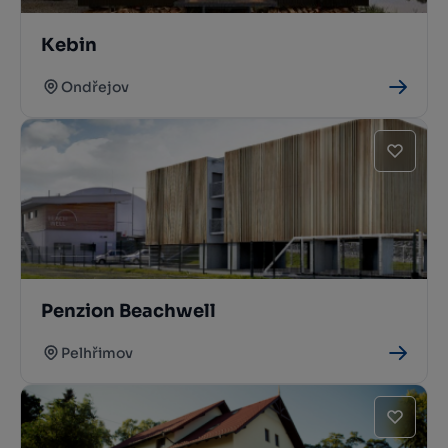
Kebin
Ondřejov
Penzion Beachwell
Pelhřimov