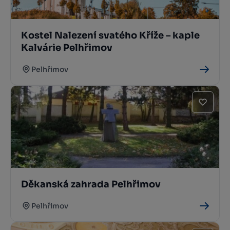
Kostel Nalezení svatého Kříže – kaple
Kalvárie Pelhřimov
Pelhřimov
Děkanská zahrada Pelhřimov
Pelhřimov