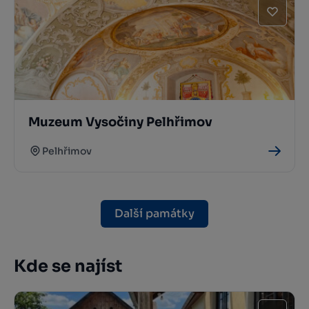
Muzeum Vysočiny Pelhřimov
Pelhřimov
Další památky
Kde se najíst