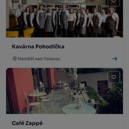
Kavárna Pohodička
Náměšť nad Oslavou
Café Zappé