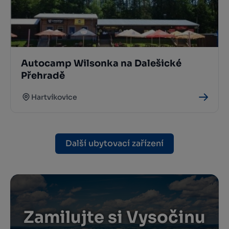
Autocamp Wilsonka na Dalešické
Přehradě
Hartvíkovice
Další ubytovací zařízení
Zamilujte si Vysočinu