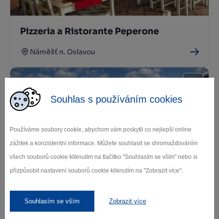
Pizzeria a Ristorante Peperone
Náměšť n. Oslavou
Souhlas s používáním cookies
Používáme soubory cookie, abychom vám poskytli co nejlepší online
zážitek a konzistentní informace. Můžete souhlasit se shromažďováním
všech souborů cookie kliknutím na tlačítko "Souhlasím se vším" nebo si
Restaurace Na Statku
přizpůsobit nastavení souborů cookie kliknutím na "Zobrazit více".
Náměšť n. Oslavou
Souhlasím se vším
Zobrazit více