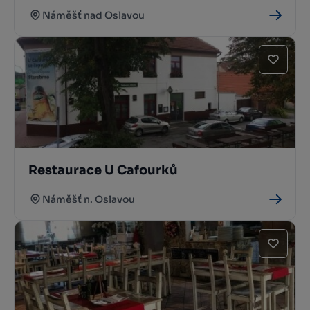
Náměšť nad Oslavou
Restaurace U Cafourků
Náměšť n. Oslavou