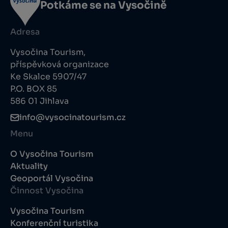
Potkáme se na Vysočině
Adresa
Vysočina Tourism,
příspěvková organizace
Ke Skalce 5907/47
P.O. BOX 85
586 01 Jihlava
info@vysocinatourism.cz
Menu
O Vysočina Tourism
Aktuality
Geoportál Vysočina
Činnost Vysočina
Vysočina Tourism
Konferenční turistika