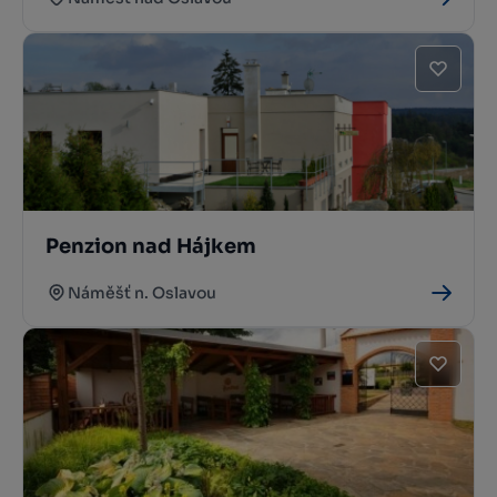
Penzion nad Hájkem
Náměšť n. Oslavou