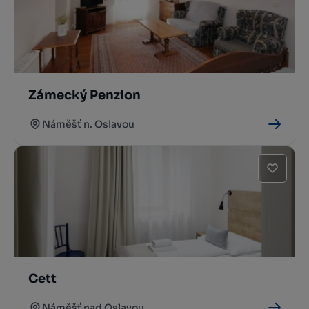
Zámecký Penzion
Náměšť n. Oslavou
Cett
Náměšť nad Oslavou