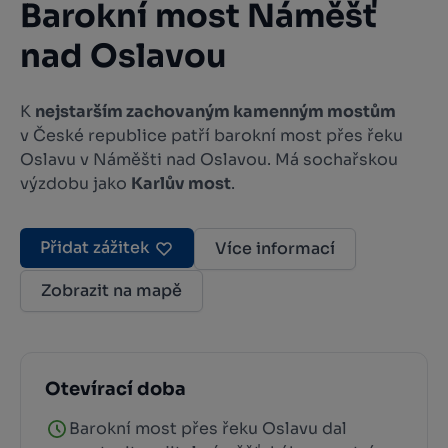
Barokní most Náměšť
nad Oslavou
K
nejstarším zachovaným kamenným mostům
v České republice patří barokní most přes řeku
Oslavu v Náměšti nad Oslavou. Má sochařskou
výzdobu jako
Karlův most
.
Přidat zážitek
Více informací
Zobrazit na mapě
Otevírací doba
Barokní most přes řeku Oslavu dal