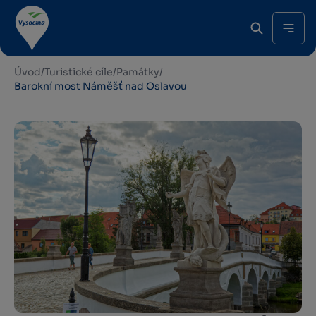
Úvod
/
Turistické cíle
/
Památky
/
Barokní most Náměšť nad Oslavou