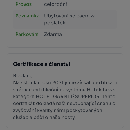
Provoz
celoroční
Poznámka
Ubytování se psem za
poplatek.
Parkování
Zdarma
Certifikace a členství
Booking
Na sklonku roku 2021 jsme získali certifikaci
v rámci certifikačního systému Hotelstars v
kategorii HOTEL GARNI 1*SUPERIOR. Tento
certifikát dokládá naši neutuchající snahu o
zvyšování kvality námi poskytovaných
služeb a péči o naše hosty.