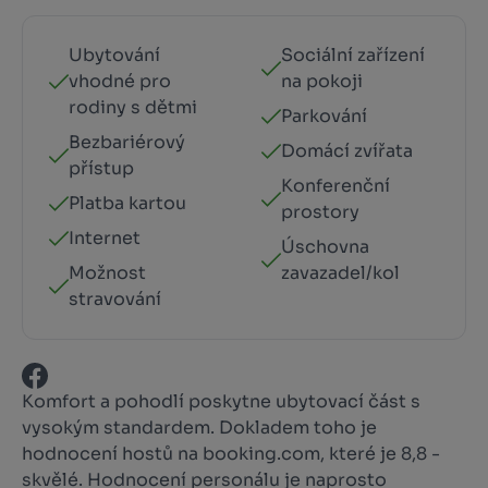
Ubytování
Sociální zařízení
vhodné pro
na pokoji
rodiny s dětmi
Parkování
Bezbariérový
Domácí zvířata
přístup
Konferenční
Platba kartou
prostory
Internet
Úschovna
Možnost
zavazadel/kol
stravování
Komfort a pohodlí poskytne ubytovací část s
vysokým standardem. Dokladem toho je
hodnocení hostů na booking.com, které je 8,8 -
skvělé. Hodnocení personálu je naprosto