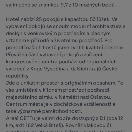
výjimečné se známkou 9,7 z 10 možných bodů.
Hotel nabízí 25 pokojů s kapacitou 53 lůžek. Ve
vybavení pokojů se snoubí moderní architektura a
design s venkovským prostředím a kladným
vztahem k přírodě a životnímu prostředí. Pro
pohodlí našich hostů jsme zvolili kvalitní postele.
Převážná část vybavení pokojů a zařízení
kongresového centra pochází od regionálních
výrobců z Kraje Vysočina a dalších krajů České
republiky.
Jde o unikátní prostor s originálním obsahem. To
vše umístěné v klidném prostředí podhradí
majestátního zámku v Náměšti nad Oslavou.
Centrum města je v docházkové vzdálenosti a
také významné pamětihodnosti.
Areál CETTu je velmi dobře dostupný z D1 (cca 12
km, exit 162 Velká Bíteš). Rovněž vlakovou či