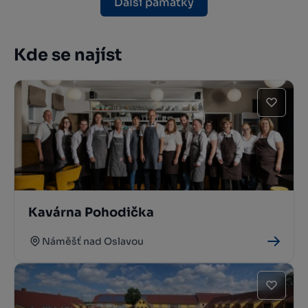
Další památky
Kde se najíst
Kavárna Pohodička
Náměšť nad Oslavou