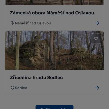
Zámecká obora Náměšť nad Oslavou
Náměšť nad Oslavou
Zřícenina hradu Sedlec
Sedlec