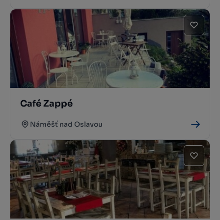
Café Zappé
Náměšť nad Oslavou