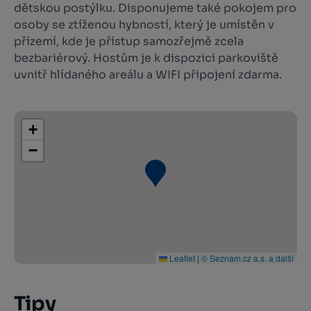
dětskou postýlku. Disponujeme také pokojem pro
osoby se ztíženou hybností, který je umístěn v
přízemí, kde je přístup samozřejmě zcela
bezbariérový. Hostům je k dispozici parkoviště
uvnitř hlídaného areálu a WIFI připojení zdarma.
+
−
Leaflet
|
© Seznam.cz a.s. a další
Tipy