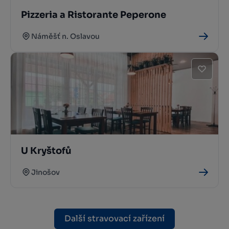
Pizzeria a Ristorante Peperone
Náměšť n. Oslavou
U Kryštofů
Jinošov
Další stravovací zařízení