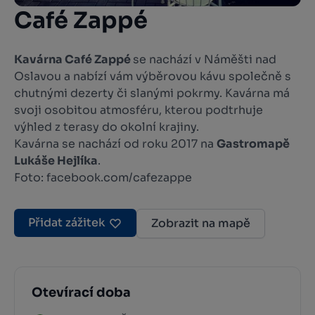
Café Zappé
Kavárna Café Zappé
se nachází v Náměšti nad
Oslavou a nabízí vám výběrovou kávu společně s
chutnými dezerty či slanými pokrmy. Kavárna má
svoji osobitou atmosféru, kterou podtrhuje
výhled z terasy do okolní krajiny.
Kavárna se nachází od roku 2017 na
Gastromapě
Lukáše Hejlíka
.
Foto: facebook.com/cafezappe
Přidat zážitek
Zobrazit na mapě
Otevírací doba