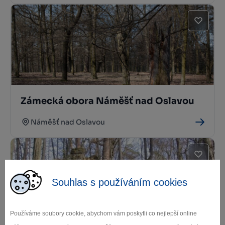
Zámecká obora Náměšť nad Oslavou
Náměšť nad Oslavou
Souhlas s používáním cookies
Používáme soubory cookie, abychom vám poskytli co nejlepší online