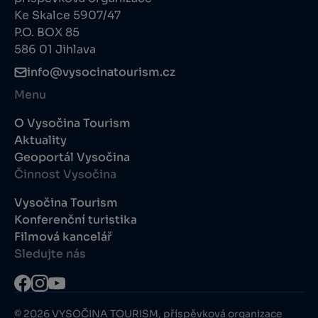
Ke Skalce 5907/47
P.O. BOX 85
586 01 Jihlava
info@vysocinatourism.cz
Menu
O Vysočina Tourism
Aktuality
Geoportál Vysočina
Činnost Vysočina
Vysočina Tourism
Konferenční turistika
Filmová kancelář
Sledujte nás
© 2026 VYSOČINA TOURISM, příspěvková organizace