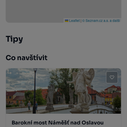
Leaflet
|
© Seznam.cz a.s. a další
Tipy
Co navštívit
Barokní most Náměšť nad Oslavou