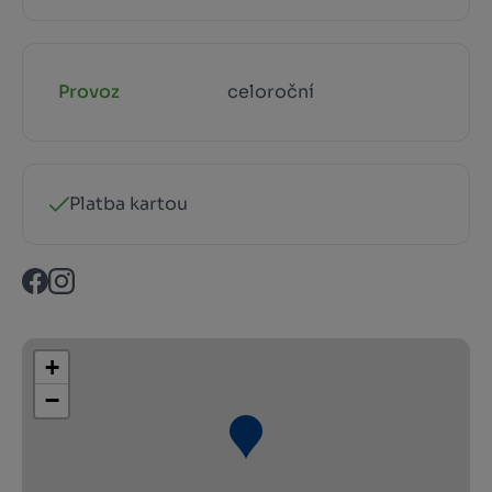
Provoz
celoroční
Platba kartou
+
−