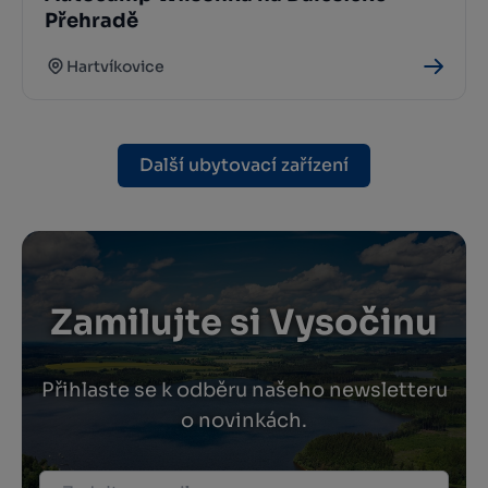
Přehradě
Hartvíkovice
Další ubytovací zařízení
Zamilujte si Vysočinu
Přihlaste se k odběru našeho newsletteru
o novinkách.