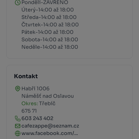
Pondělí-ZAVŘENO
Úterý-14:00 až 18:00
Středa-14:00 až 18:00
Čtvrtek-14:00 až 18:00
Pátek-14:00 až 18:00
Sobota-14:00 až 18:00
Neděle-14:00 až 18:00
Kontakt
Habří 1006
Náměšť nad Oslavou
Okres:
Třebíč
675 71
603 243 402
cafezappe@seznam.cz
www.facebook.com/...