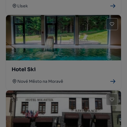
Lísek
Hotel Ski
Nové Město na Moravě