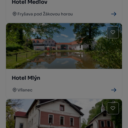
Hotel Medlov
Fryšava pod Žákovou horou
Hotel Mlýn
Vílanec