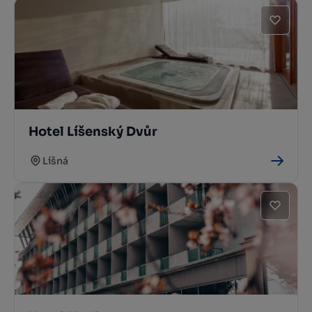
Hotel Líšenský Dvůr
Líšná