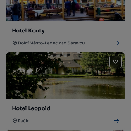
Hotel Kouty
Dolní Město-Ledeč nad Sázavou
Hotel Leopold
Račín