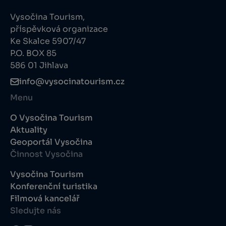
Vysočina Tourism,
příspěvková organizace
Ke Skalce 5907/47
P.O. BOX 85
586 01 Jihlava
info@vysocinatourism.cz
Menu
O Vysočina Tourism
Aktuality
Geoportál Vysočina
Činnost Vysočina
Vysočina Tourism
Konferenční turistika
Filmová kancelář
Sledujte nás