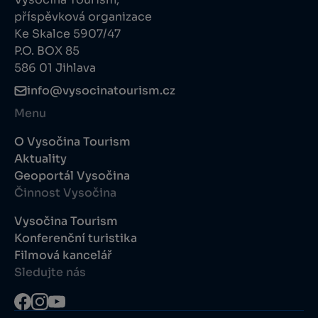
příspěvková organizace
Ke Skalce 5907/47
P.O. BOX 85
586 01 Jihlava
info@vysocinatourism.cz
Menu
O Vysočina Tourism
Aktuality
Geoportál Vysočina
Činnost Vysočina
Vysočina Tourism
Konferenční turistika
Filmová kancelář
Sledujte nás