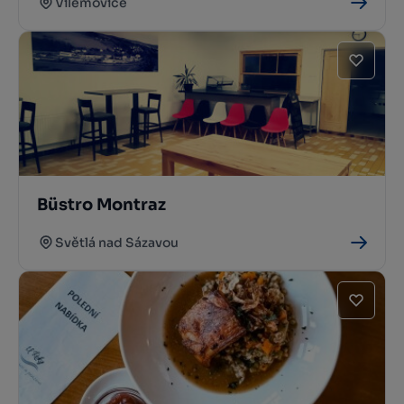
Vilémovice
Büstro Montraz
Světlá nad Sázavou