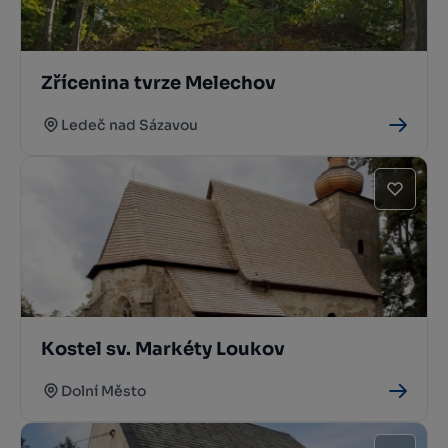
Zřícenina tvrze Melechov
Ledeč nad Sázavou
Kostel sv. Markéty Loukov
Dolní Město