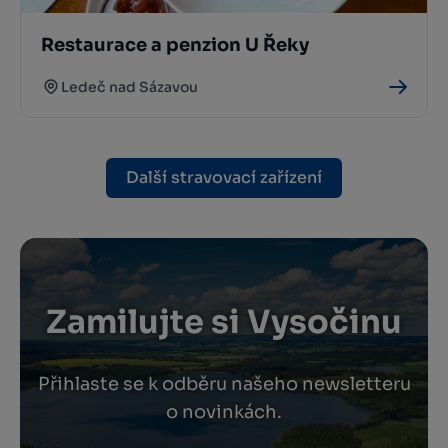
Restaurace a penzion U Řeky
Ledeč nad Sázavou
Další stravovací zařízení
Zamilujte si Vysočinu
Přihlaste se k odběru našeho newsletteru
o novinkách.