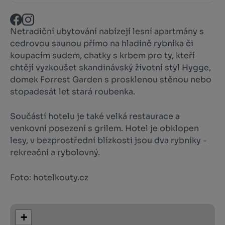
Netradiční ubytování nabízejí lesní apartmány s
cedrovou saunou přímo na hladině rybníka či
koupacím sudem, chatky s krbem pro ty, kteří
chtějí vyzkoušet skandinávský životní styl Hygge,
domek Forrest Garden s prosklenou stěnou nebo
stopadesát let stará roubenka.
Součástí hotelu je také velká restaurace a
venkovní posezení s grilem. Hotel je obklopen
lesy, v bezprostřední blízkosti jsou dva rybníky -
rekreační a rybolovný.
Foto: hotelkouty.cz
+