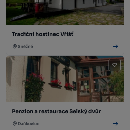
Tradiční hostinec Vříšť
Sněžné
Penzion a restaurace Selský dvůr
Daňkovice