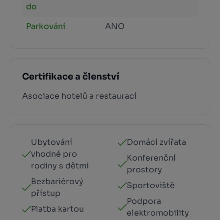
do
Parkování
ANO
Certifikace a členství
Asociace hotelů a restaurací
Ubytování
Domácí zvířata
vhodné pro
Konferenční
rodiny s dětmi
prostory
Bezbariérový
Sportoviště
přístup
Podpora
Platba kartou
elektromobility