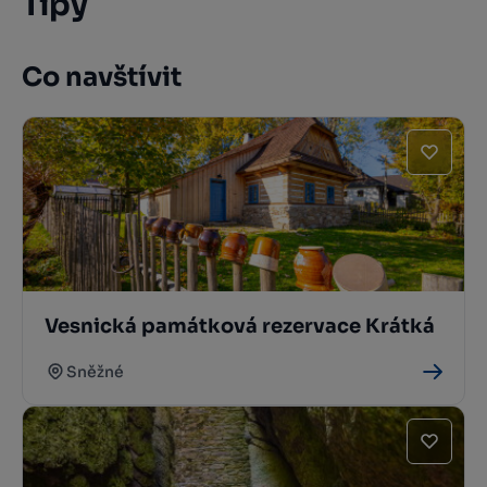
Tipy
Co navštívit
Vesnická památková rezervace Krátká
Sněžné