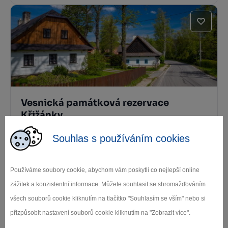
Vesnická památková rezervace
Křižánky
Nové Město na Moravě
Souhlas s používáním cookies
Používáme soubory cookie, abychom vám poskytli co nejlepší online
zážitek a konzistentní informace. Můžete souhlasit se shromažďováním
všech souborů cookie kliknutím na tlačítko "Souhlasím se vším" nebo si
přizpůsobit nastavení souborů cookie kliknutím na "Zobrazit více".