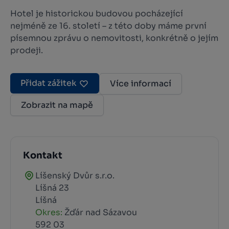
Hotel je historickou budovou pocházející
nejméně ze 16. století – z této doby máme první
písemnou zprávu o nemovitosti, konkrétně o jejím
prodeji.
Přidat zážitek
Více informací
Zobrazit na mapě
Kontakt
Líšenský Dvůr s.r.o.
Líšná 23
Líšná
Okres:
Žďár nad Sázavou
592 03