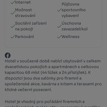
Internet
Půjčovna
Možnost
sportovního
stravování
vybavení
Sociální zařízení
Úschovna
na pokoji
zavazadel/kol
Parkování
Wellness
Hotel v současné době nabízí ubytování v celkem
dvacetidvou pokojích a apartmánech s celkovou
kapacitou 68 míst (44 lůžek a 24 přistýlek). K
dispozici jsou dva salónky pro firemní a
společenské akce, kavárna s krbem a terasami pro
klidné večerní posezení.
Hotel je vhodný pro pořádání firemních a