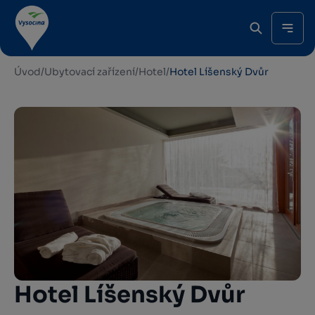
Úvod
/
Ubytovací zařízení
/
Hotel
/
Hotel Líšenský Dvůr
Hotel Líšenský Dvůr