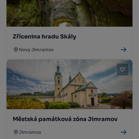
Zřícenina hradu Skály
Nový Jimramov
Městská památková zóna Jimramov
Jimramov