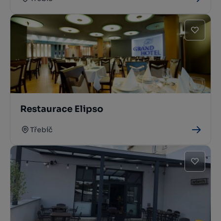
Restaurace Elipso
Třebíč