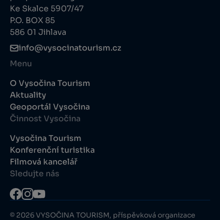
Ke Skalce 5907/47
P.O. BOX 85
586 01 Jihlava
info@vysocinatourism.cz
Menu
O Vysočina Tourism
Aktuality
Geoportál Vysočina
Činnost Vysočina
Vysočina Tourism
Konferenční turistika
Filmová kancelář
Sledujte nás
© 2026 VYSOČINA TOURISM, příspěvková organizace