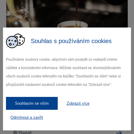
Souhlas s používáním cookies
Kavárna U Židovské brány
Třebíč
Používáme soubory cookie, abychom vám poskytli co nejlepší online
zážitek a konzistentní informace. Můžete souhlasit se shromažďováním
všech souborů cookie kliknutím na tlačítko "Souhlasím se vším" nebo si
přizpůsobit nastavení souborů cookie kliknutím na "Zobrazit více".
Souhlasím se vším
Zobrazit více
Odmítnout a zavřít
Kavárna Vrátka
Třebíč