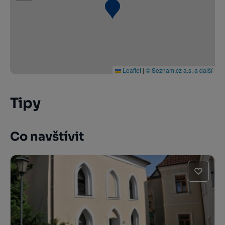
Leaflet
|
© Seznam.cz a.s. a další
Tipy
Co navštívit