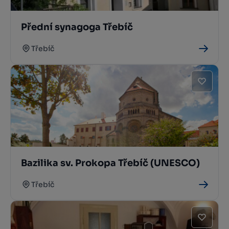
Přední synagoga Třebíč
Třebíč
Bazilika sv. Prokopa Třebíč (UNESCO)
Třebíč