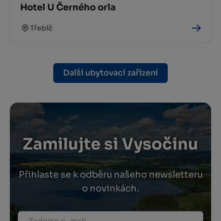
Hotel U Černého orla
Třebíč
Další ubytovací zařízení
Zamilujte si Vysočinu
Přihlaste se k odběru našeho newsletteru
o novinkách.