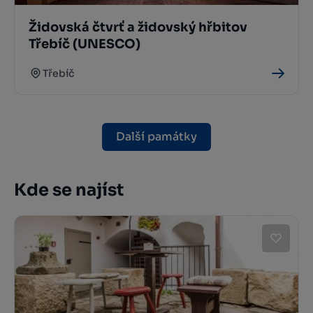
Židovská čtvrť a židovský hřbitov
Třebíč (UNESCO)
Třebíč
Další památky
Kde se najíst