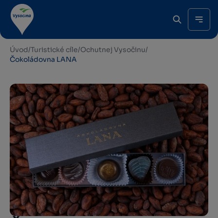
Úvod
/
Turistické cíle
/
Ochutnej Vysočinu
/
Čokoládovna LANA