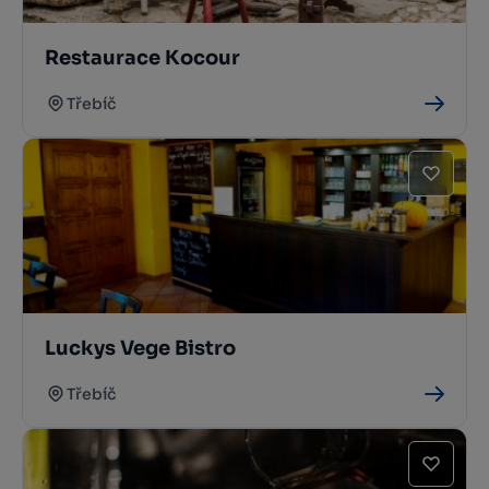
Restaurace Kocour
Třebíč
Luckys Vege Bistro
Třebíč