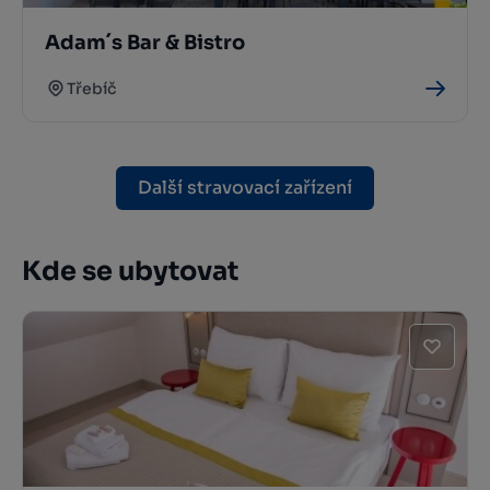
Adam´s Bar & Bistro
Třebíč
Další stravovací zařízení
Kde se ubytovat