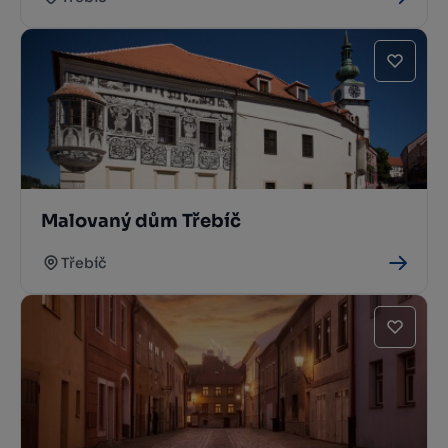
Malovaný dům Třebíč
Třebíč