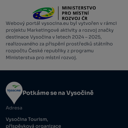
Webový portál vysocina.eu byl vytvořen v rámci
projektu Marketingové aktivity a rozvoj značky
destinace Vysočina v letech 2024 – 2025,
realizovaného za přispění prostředků státního
rozpočtu České republiky z programu
Ministerstva pro místní rozvoj.
Potkáme se na Vysočině
Adresa
Vysočina Tourism,
příspěvková organizace