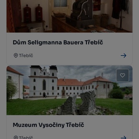
Dům Seligmanna Bauera Třebíč
Třebíč
Muzeum Vysočiny Třebíč
Třebíč