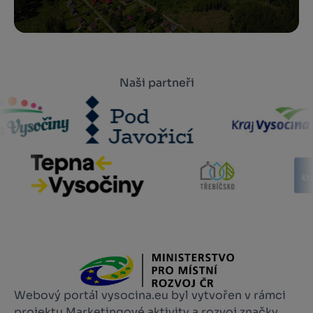
Naši partneři
Webový portál vysocina.eu byl vytvořen v rámci
projektu Marketingové aktivity a rozvoj značky