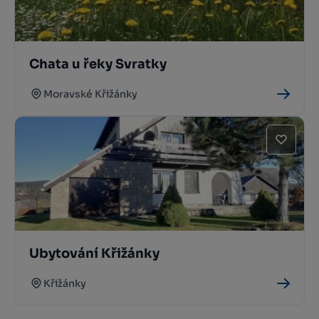
Chata u řeky Svratky
Moravské Křižánky
Ubytování Křižánky
Křižánky