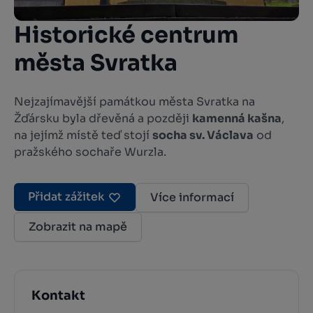
Historické centrum
města Svratka
Nejzajímavější památkou města Svratka na
Žďársku byla dřevěná a později
kamenná kašna
,
na jejímž místě teď stojí
socha sv. Václava
od
pražského sochaře Wurzla.
Přidat zážitek
Více informací
Zobrazit na mapě
Kontakt