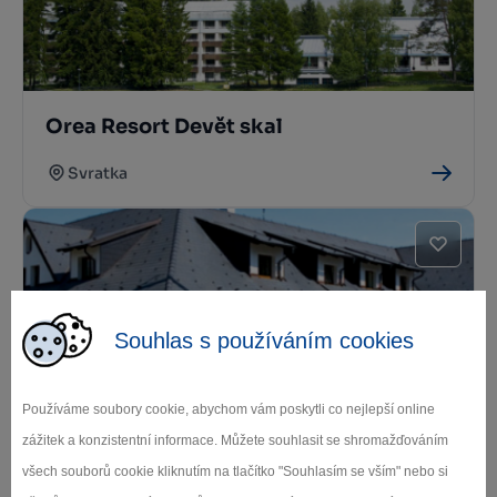
Orea Resort Devět skal
Svratka
Souhlas s používáním cookies
Používáme soubory cookie, abychom vám poskytli co nejlepší online
Penzion U Šlechtů
zážitek a konzistentní informace. Můžete souhlasit se shromažďováním
Sněžné
všech souborů cookie kliknutím na tlačítko "Souhlasím se vším" nebo si