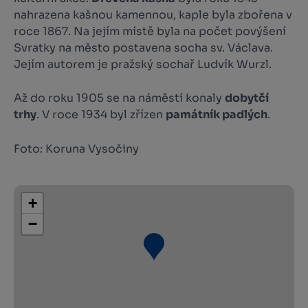
nahrazena kašnou kamennou, kaple byla zbořena v
roce 1867. Na jejím místě byla na počet povýšení
Svratky na město postavena socha sv. Václava.
Jejím autorem je pražský sochař Ludvík Wurzl.
Až do roku 1905 se na náměstí konaly
dobytčí
trhy
. V roce 1934 byl zřízen
památník padlých
.
Foto: Koruna Vysočiny
+
−