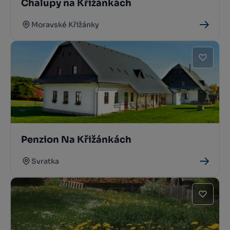
Chalupy na Křižánkách
Moravské Křižánky
Penzion Na Křižánkách
Svratka