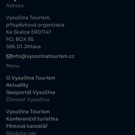
Adresa
Vysočina Tourism,
příspěvková organizace
Ke Skalce 5907/47
P.O. BOX 85
586 01 Jihlava
info@vysocinatourism.cz
Menu
O Vysočina Tourism
Aktuality
Geoportál Vysočina
Činnost Vysočina
Vysočina Tourism
Konferenční turistika
Filmová kancelář
Sledujte nás