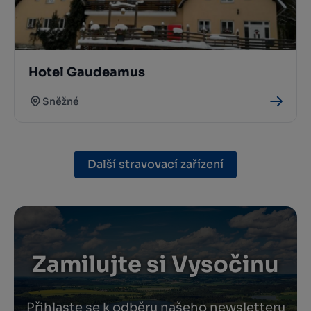
Hotel Gaudeamus
Sněžné
Další stravovací zařízení
Zamilujte si Vysočinu
Přihlaste se k odběru našeho newsletteru