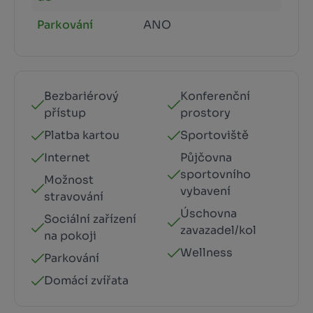
Parkování
ANO
Bezbariérový
Konferenční
přístup
prostory
Platba kartou
Sportoviště
Internet
Půjčovna
sportovního
Možnost
vybavení
stravování
Úschovna
Sociální zařízení
zavazadel/kol
na pokoji
Wellness
Parkování
Domácí zvířata