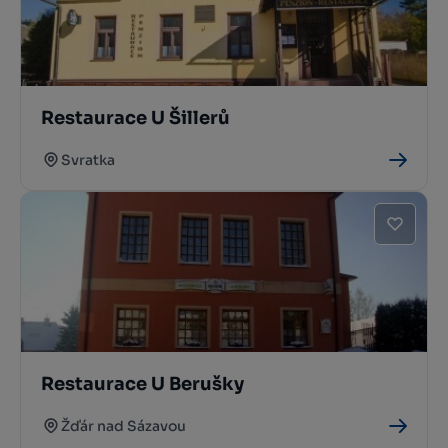
Restaurace U Šillerů
Svratka
Restaurace U Berušky
Žďár nad Sázavou