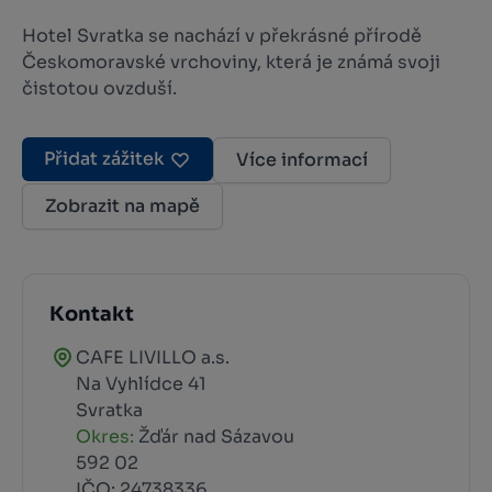
Hotel Svratka se nachází v překrásné přírodě
Českomoravské vrchoviny, která je známá svoji
čistotou ovzduší.
Přidat zážitek
Více informací
Zobrazit na mapě
Kontakt
CAFE LIVILLO a.s.
Na Vyhlídce 41
Svratka
Okres:
Žďár nad Sázavou
592 02
IČO: 24738336