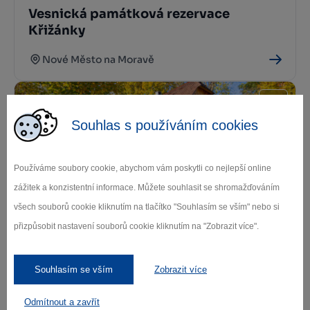
Vesnická památková rezervace
Křižánky
Nové Město na Moravě
Souhlas s používáním cookies
Používáme soubory cookie, abychom vám poskytli co nejlepší online
zážitek a konzistentní informace. Můžete souhlasit se shromažďováním
všech souborů cookie kliknutím na tlačítko "Souhlasím se vším" nebo si
Vesnická památková rezervace Krátká
přizpůsobit nastavení souborů cookie kliknutím na "Zobrazit více".
Sněžné
Souhlasím se vším
Zobrazit více
Odmítnout a zavřít