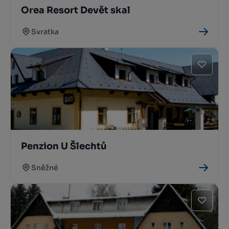
Orea Resort Devět skal
Svratka
Penzion U Šlechtů
Sněžné