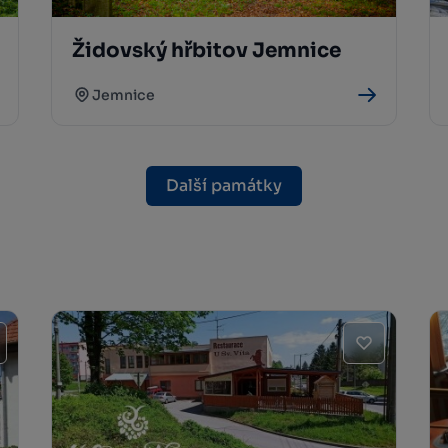
Židovský hřbitov Jemnice
Jemnice
Další památky