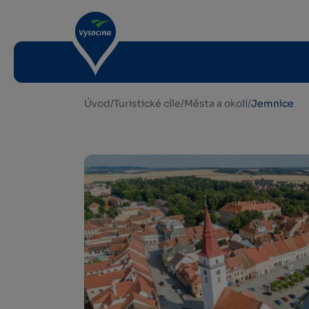
Úvod
/
Turistické cíle
/
Města a okolí
/
Jemnice