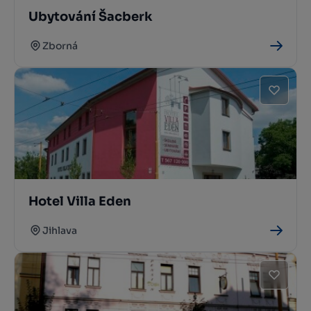
Ubytování Šacberk
Zborná
Hotel Villa Eden
Jihlava