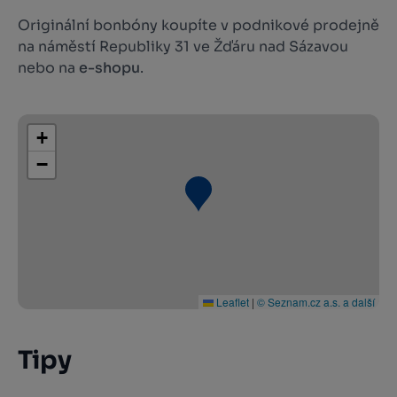
Originální bonbóny koupíte v podnikové prodejně
na náměstí Republiky 31 ve Žďáru nad Sázavou
nebo na
e-shopu
.
+
−
Leaflet
|
© Seznam.cz a.s. a další
Tipy