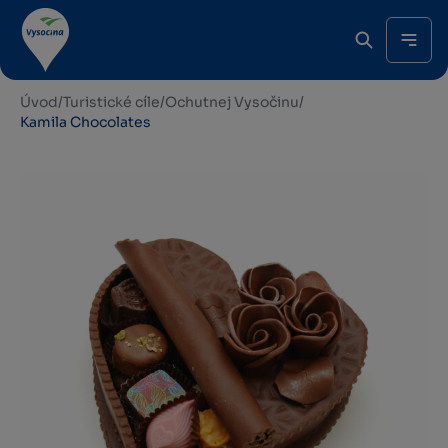
Úvod
/
Turistické cíle
/
Ochutnej Vysočinu
/
Kamila Chocolates