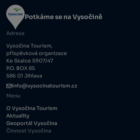
Potkáme se na Vysočině
Adresa
Vysočina Tourism,
příspěvková organizace
Ke Skalce 5907/47
P.O. BOX 85
586 01 Jihlava
info@vysocinatourism.cz
Menu
O Vysočina Tourism
Aktuality
Geoportál Vysočina
Činnost Vysočina