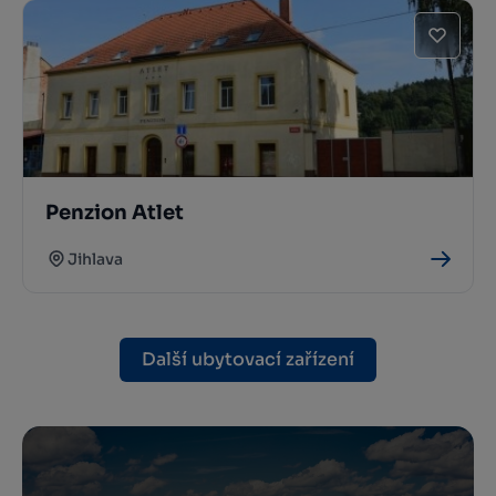
Penzion Atlet
Jihlava
Další ubytovací zařízení