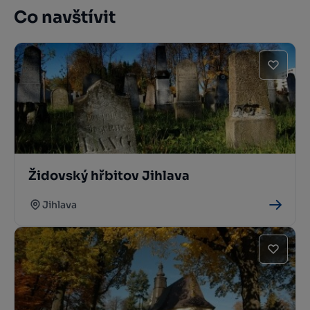
Co navštívit
Židovský hřbitov Jihlava
Jihlava