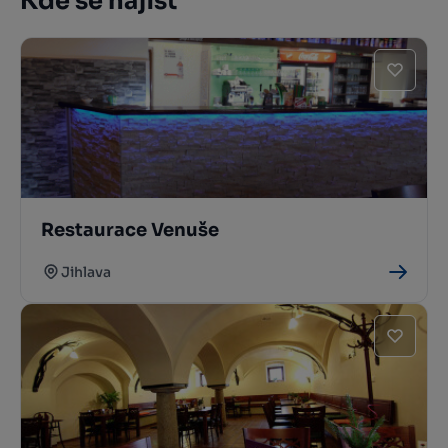
Kde se najíst
Restaurace Venuše
Jihlava