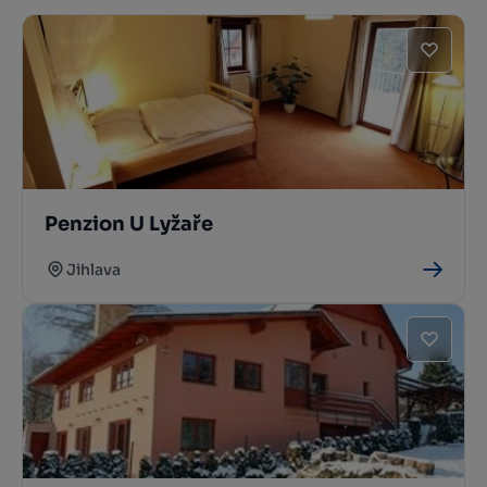
Penzion U Lyžaře
Jihlava