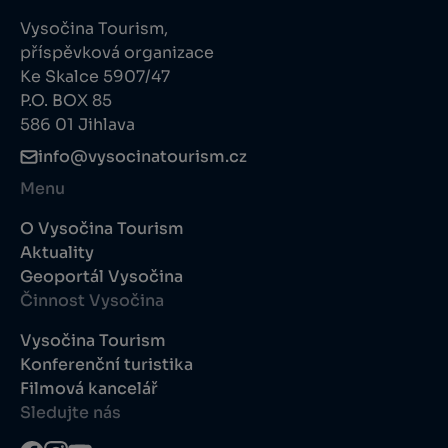
Vysočina Tourism,
příspěvková organizace
Ke Skalce 5907/47
P.O. BOX 85
586 01 Jihlava
info@vysocinatourism.cz
Menu
O Vysočina Tourism
Aktuality
Geoportál Vysočina
Činnost Vysočina
Vysočina Tourism
Konferenční turistika
Filmová kancelář
Sledujte nás