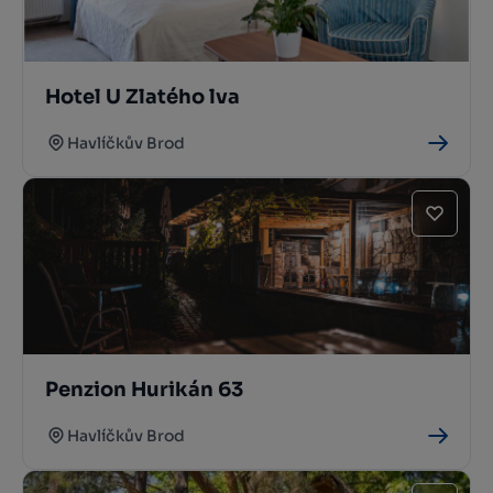
Hotel U Zlatého lva
Havlíčkův Brod
Penzion Hurikán 63
Havlíčkův Brod