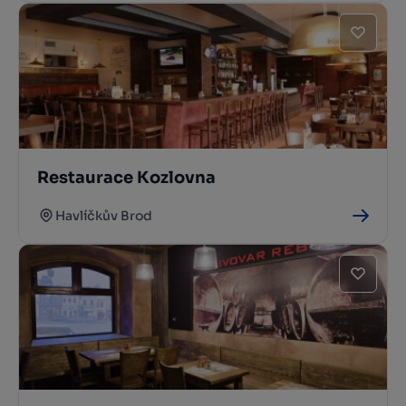
Restaurace Kozlovna
Havlíčkův Brod