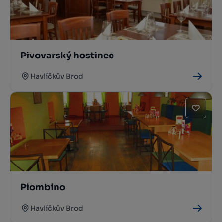
Pivovarský hostinec
Havlíčkův Brod
Piombino
Havlíčkův Brod