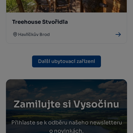
Treehouse Stvořidla
Havlíčkův Brod
Další ubytovací zařízení
Zamilujte si Vysočinu
Přihlaste se k odběru našeho newsletteru
o novinkách.