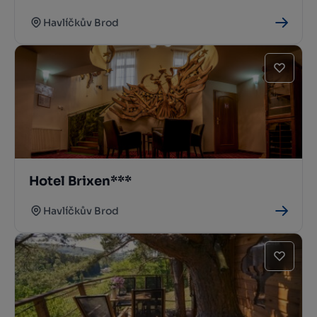
Havlíčkův Brod
Hotel Brixen***
Havlíčkův Brod