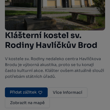
Klášterní kostel sv.
Rodiny Havlíčkův Brod
V kostele sv. Rodiny nedaleko centra Havlíčkova
Brodu je výborná akustika, proto se tu konají
často kulturní akce. Klášter ovšem aktuálně slouží
potřebám státních úřadů.
Přidat zážitek
Více informací
Zobrazit na mapě