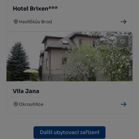
Hotel Brixen***
Havlíčkův Brod
Vila Jana
Okrouhlice
Další ubytovací zařízení