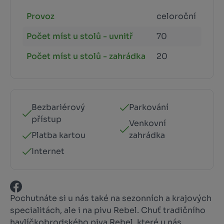
Provoz
celoroční
Počet míst u stolů - uvnitř
70
Počet míst u stolů - zahrádka
20
Bezbariérový
Parkování
přístup
Venkovní
Platba kartou
zahrádka
Internet
Pochutnáte si u nás také na sezonních a krajových
specialitách, ale i na pivu Rebel. Chuť tradičního
havlíčkobrodského piva Rebel, které u nás