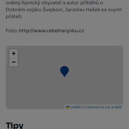
známý lipnický obyvatel a autor příběhů o
Dobrém vojáku Švejkovi, Jaroslav Hašek se svými
přáteli.
Foto:
http://www.rebelnarynku.cz
+
−
Leaflet
|
© Seznam.cz a.s. a další
Tipy