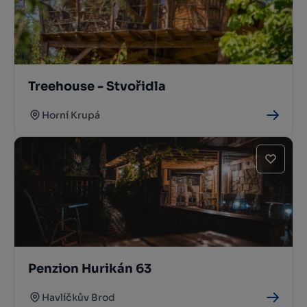
Treehouse - Stvořidla
Horní Krupá
Penzion Hurikán 63
Havlíčkův Brod