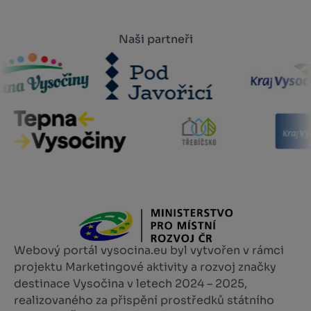
Naši partneři
Webový portál vysocina.eu byl vytvořen v rámci
projektu Marketingové aktivity a rozvoj značky
destinace Vysočina v letech 2024 – 2025,
realizovaného za přispění prostředků státního