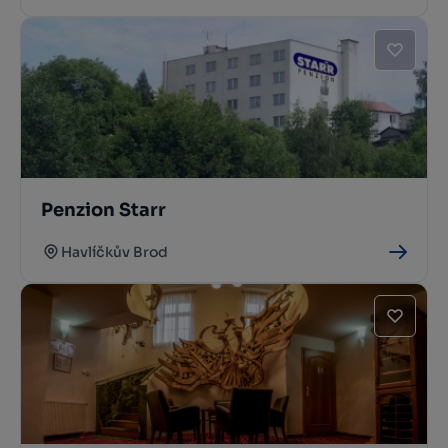
Penzion Starr
Havlíčkův Brod