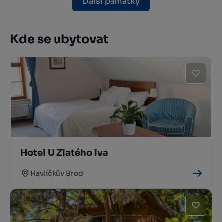
Další památky
Kde se ubytovat
Hotel U Zlatého lva
Havlíčkův Brod