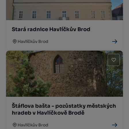
Stará radnice Havlíčkův Brod
Havlíčkův Brod
Štáflova bašta - pozůstatky městských
hradeb v Havlíčkově Brodě
Havlíčkův Brod