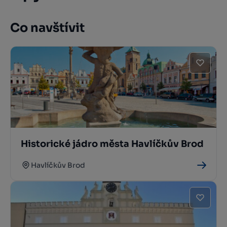
Co navštívit
Historické jádro města Havlíčkův Brod
Havlíčkův Brod