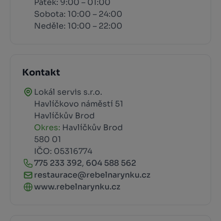
Pátek: 9:00 – 01:00
Sobota: 10:00 – 24:00
Neděle: 10:00 – 22:00
Kontakt
Lokál servis s.r.o.
Havlíčkovo náměstí 51
Havlíčkův Brod
Okres:
Havlíčkův Brod
580 01
IČO: 05316774
775 233 392
,
604 588 562
restaurace@rebelnarynku.cz
www.rebelnarynku.cz