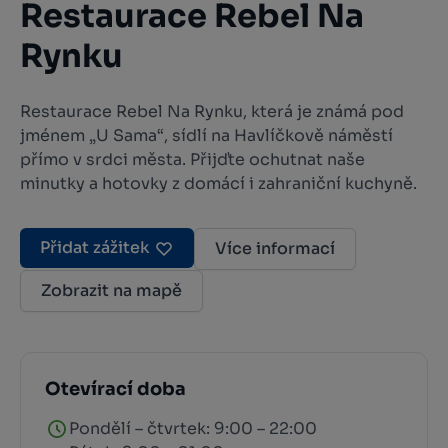
Restaurace Rebel Na
Rynku
Restaurace Rebel Na Rynku, která je známá pod
jménem „U Sama“, sídlí na Havlíčkově náměstí
přímo v srdci města. Přijďte ochutnat naše
minutky a hotovky z domácí i zahraniční kuchyně.
Přidat zážitek
Více informací
Zobrazit na mapě
Otevírací doba
Pondělí – čtvrtek: 9:00 – 22:00