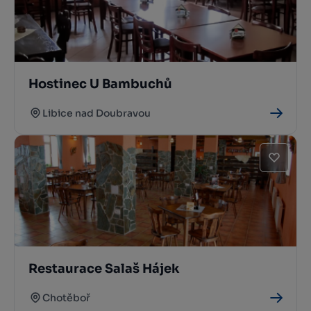
Hostinec U Bambuchů
Libice nad Doubravou
Restaurace Salaš Hájek
Chotěboř