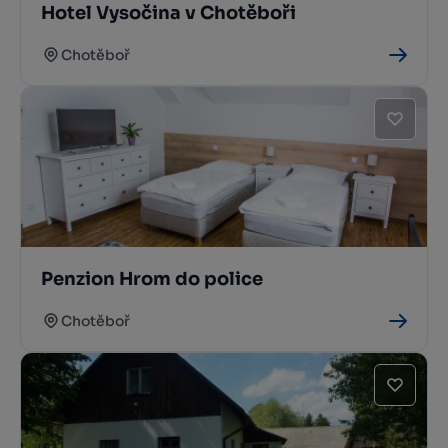
Hotel Vysočina v Chotěboři
Chotěboř
Penzion Hrom do police
Chotěboř