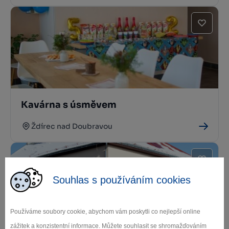
Kavárna s úsměvem
Ždírec nad Doubravou
Souhlas s používáním cookies
Používáme soubory cookie, abychom vám poskytli co nejlepší online
zážitek a konzistentní informace. Můžete souhlasit se shromažďováním