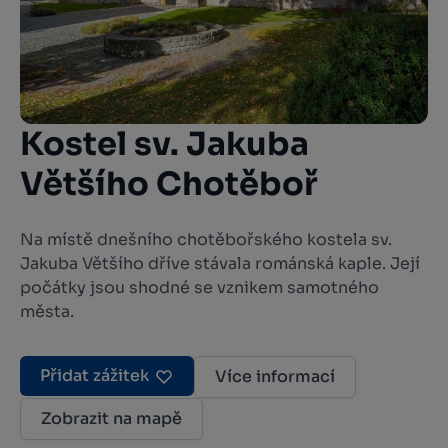
Kostel sv. Jakuba
Většího Chotěboř
Na místě dnešního chotěbořského kostela sv.
Jakuba Většího dříve stávala románská kaple. Její
počátky jsou shodné se vznikem samotného
města.
Přidat zážitek
Více informací
Zobrazit na mapě