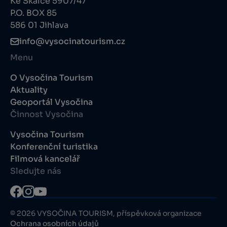
Ke Skalce 5907/47
P.O. BOX 85
586 01 Jihlava
info@vysocinatourism.cz
Menu
O Vysočina Tourism
Aktuality
Geoportál Vysočina
Činnost Vysočina
Vysočina Tourism
Konferenční turistika
Filmová kancelář
Sledujte nás
© 2026 VYSOČINA TOURISM, příspěvková organizace
Ochrana osobních údajů