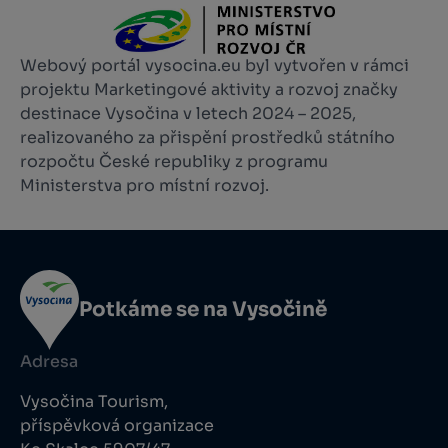
Webový portál vysocina.eu byl vytvořen v rámci
projektu Marketingové aktivity a rozvoj značky
destinace Vysočina v letech 2024 – 2025,
realizovaného za přispění prostředků státního
rozpočtu České republiky z programu
Ministerstva pro místní rozvoj.
Potkáme se na Vysočině
Adresa
Vysočina Tourism,
příspěvková organizace