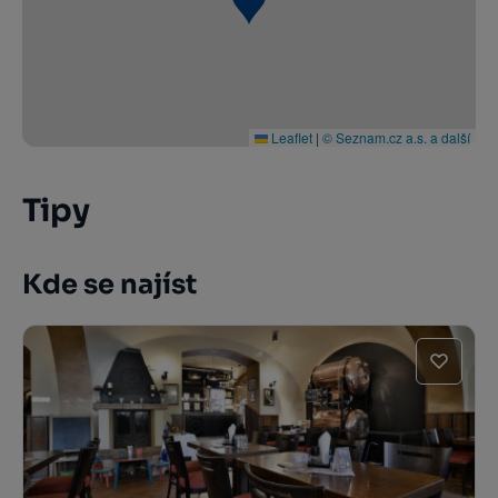
Leaflet
|
© Seznam.cz a.s. a další
Tipy
Kde se najíst