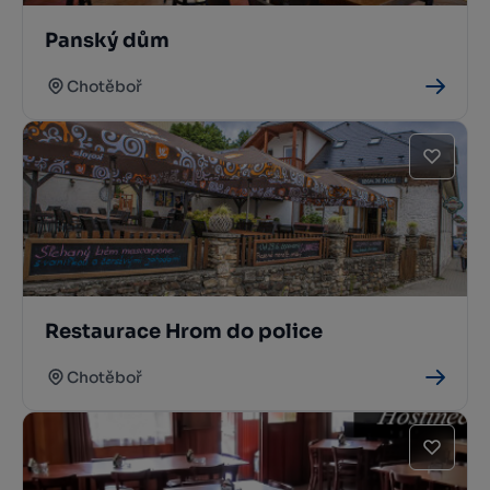
Panský dům
Chotěboř
Restaurace Hrom do police
Chotěboř