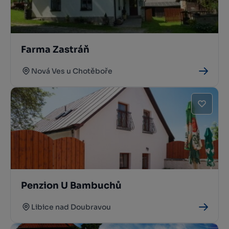
Farma Zastráň
Nová Ves u Chotěboře
Penzion U Bambuchů
Libice nad Doubravou