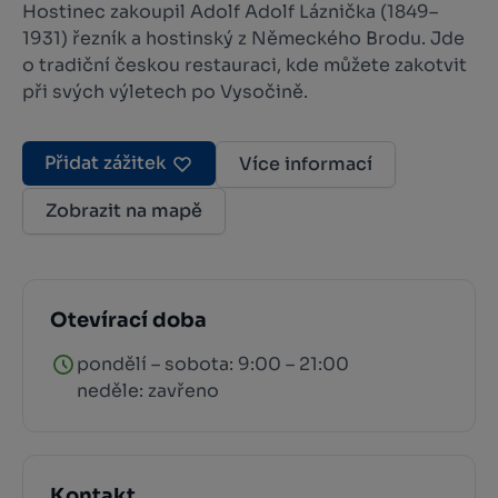
Hostinec zakoupil Adolf Adolf Láznička (1849–
1931) řezník a hostinský z Německého Brodu. Jde
o tradiční českou restauraci, kde můžete zakotvit
při svých výletech po Vysočině.
Přidat zážitek
Více informací
Zobrazit na mapě
Otevírací doba
pondělí – sobota: 9:00 – 21:00
neděle: zavřeno
Kontakt