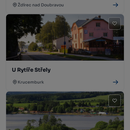
Ždírec nad Doubravou
U Rytíře Střely
Krucemburk