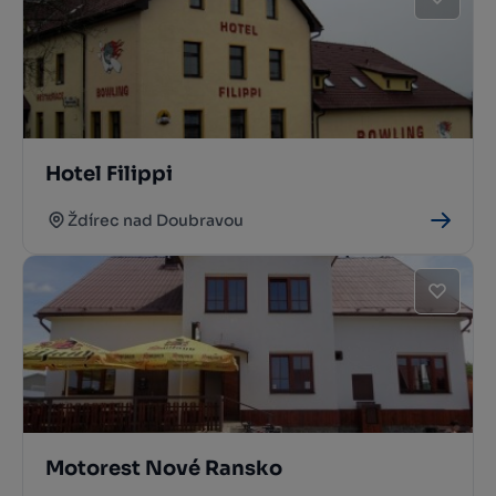
Hotel Filippi
Ždírec nad Doubravou
Motorest Nové Ransko