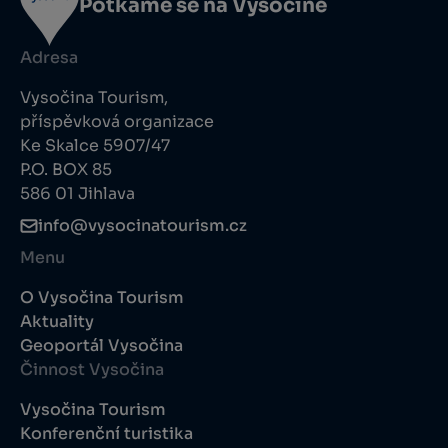
Potkáme se na Vysočině
Adresa
Vysočina Tourism,
příspěvková organizace
Ke Skalce 5907/47
P.O. BOX 85
586 01 Jihlava
info@vysocinatourism.cz
Menu
O Vysočina Tourism
Aktuality
Geoportál Vysočina
Činnost Vysočina
Vysočina Tourism
Konferenční turistika