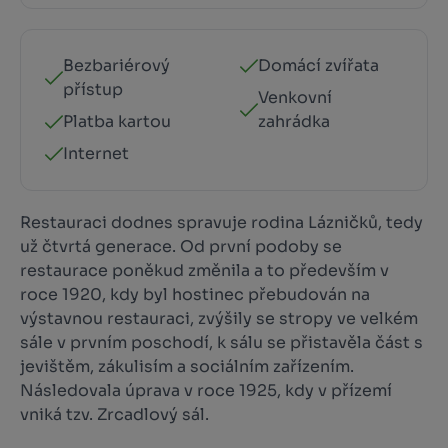
Bezbariérový
Domácí zvířata
přístup
Venkovní
Platba kartou
zahrádka
Internet
Restauraci dodnes spravuje rodina Lázničků, tedy
už čtvrtá generace. Od první podoby se
restaurace poněkud změnila a to především v
roce 1920, kdy byl hostinec přebudován na
výstavnou restauraci, zvýšily se stropy ve velkém
sále v prvním poschodí, k sálu se přistavěla část s
jevištěm, zákulisím a sociálním zařízením.
Následovala úprava v roce 1925, kdy v přízemí
vniká tzv. Zrcadlový sál.