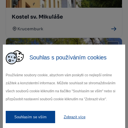
Kostel sv. Mikuláše
Krucemburk
Souhlas s používáním cookies
Používáme soubory cookie, abychom vám poskytli co nejlepší online
zážitek a konzistentní informace. Můžete souhlasit se shromažďováním
všech souborů cookie kliknutím na tlačítko "Souhlasím se vším" nebo si
Tři kříže
přizpůsobit nastavení souborů cookie kliknutím na "Zobrazit více".
Krucemburk
Souhlasím se vším
Zobrazit více