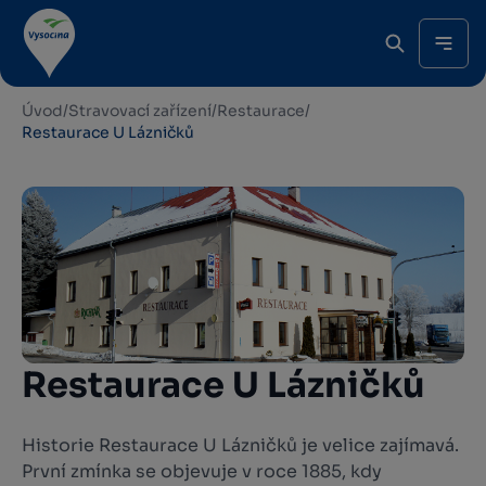
Úvod
/
Stravovací zařízení
/
Restaurace
/
Restaurace U Lázničků
Restaurace U Lázničků
Historie Restaurace U Lázničků je velice zajímavá.
První zmínka se objevuje v roce 1885, kdy