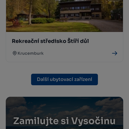
Rekreační středisko Štíří důl
Krucemburk
Další ubytovací zařízení
Zamilujte si Vysočinu