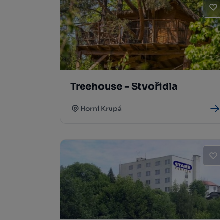
Treehouse - Stvořidla
Horní Krupá