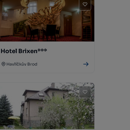
Hotel Brixen***
Havlíčkův Brod