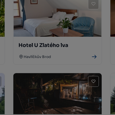
Hotel U Zlatého lva
Havlíčkův Brod