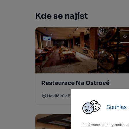
Kde se najíst
Restaurace Na Ostrově
Havlíčkův Brod
Souhlas 
Používáme soubory cookie, ab