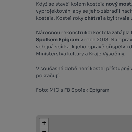
Když se stavěl kolem kostela
nový most
vyprojektován, aby se jeho zábradlí nac
kostela. Kostel roky
chátral
a byl trvale
Náročnou rekonstrukci kostela zahájila 
Spolkem Epigram
v roce 2018. Na oprav
veřejná sbírka, k jeho opravě přispěly i
Ministerstva kultury a Kraje Vysočiny.
V současné době není kostel přístupný 
pokračují.
Foto: MIC a FB Spolek Epigram
+
−