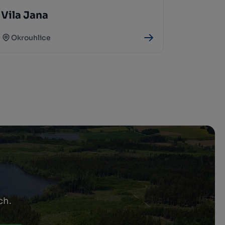
Vila Jana
Okrouhlice
ch.