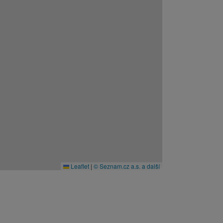
Leaflet
|
© Seznam.cz a.s. a další