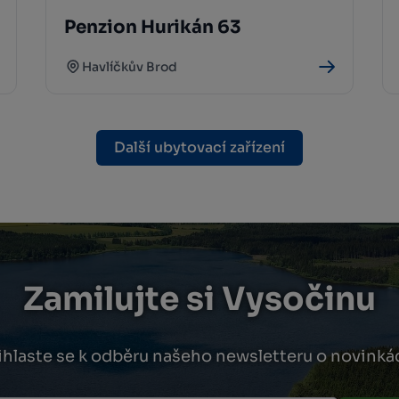
Penzion Hurikán 63
Havlíčkův Brod
Další ubytovací zařízení
Zamilujte si Vysočinu
ihlaste se k odběru našeho newsletteru o novinká