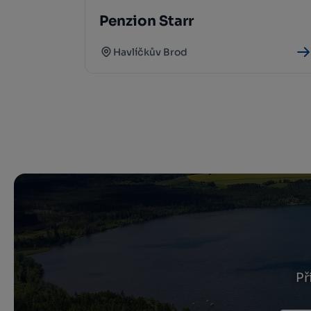
Penzion Starr
Havlíčkův Brod
Př