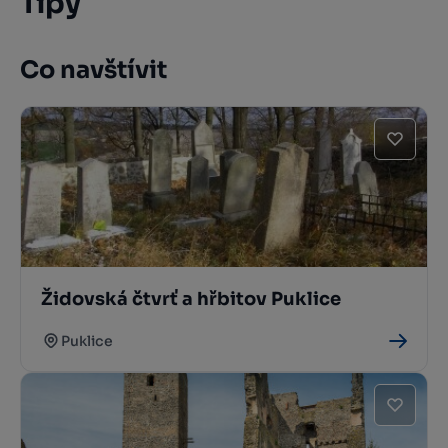
Tipy
Co navštívit
Židovská čtvrť a hřbitov Puklice
Puklice