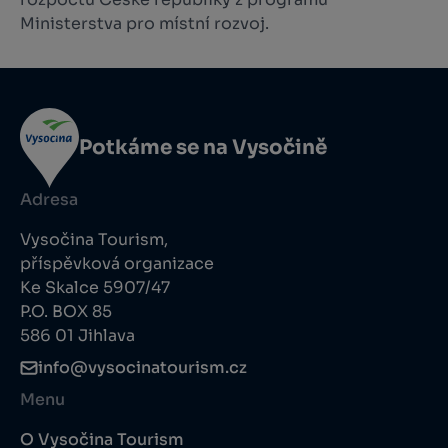
Ministerstva pro místní rozvoj.
Potkáme se na Vysočině
Adresa
Vysočina Tourism,
příspěvková organizace
Ke Skalce 5907/47
P.O. BOX 85
586 01 Jihlava
info@vysocinatourism.cz
Menu
O Vysočina Tourism