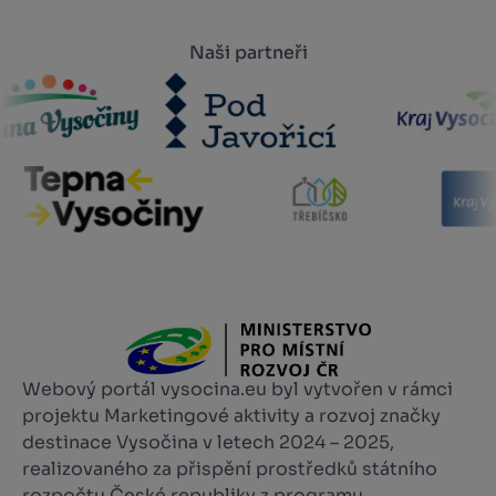
Naši partneři
Webový portál vysocina.eu byl vytvořen v rámci
projektu Marketingové aktivity a rozvoj značky
destinace Vysočina v letech 2024 – 2025,
realizovaného za přispění prostředků státního
rozpočtu České republiky z programu