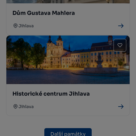
Dům Gustava Mahlera
Jihlava
Historické centrum Jihlava
Jihlava
Další památky