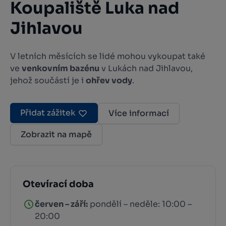
Koupaliště Luka nad
Jihlavou
V letních měsících se lidé mohou vykoupat také
ve
venkovním bazénu
v Lukách nad Jihlavou,
jehož součástí je i
ohřev vody
.
Přidat zážitek
Více informací
Zobrazit na mapě
Otevírací doba
červen – září:
pondělí – neděle: 10:00 –
20:00