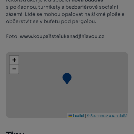
s pokladnou, turnikety a bezbariérové sociální
zázemí. Lidé se mohou opalovat na šikmé ploše a
občerstvit se v bufetu pod pergolou.
Foto:
www.koupalistelukanadjihlavou.cz
+
−
Leaflet
|
© Seznam.cz a.s. a další