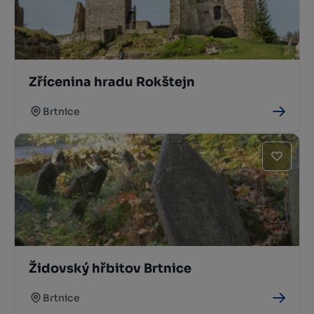
Zřícenina hradu Rokštejn
Brtnice
Židovský hřbitov Brtnice
Brtnice