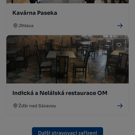
Kavárna Paseka
Jihlava
Indická a Nelálská restaurace OM
Žďár nad Sázavou
Další stravovací zařízení