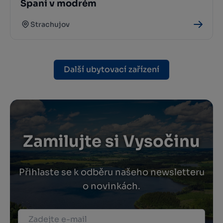
Spaní v modrém
Strachujov
Další ubytovací zařízení
Zamilujte si Vysočinu
Přihlaste se k odběru našeho newsletteru
o novinkách.