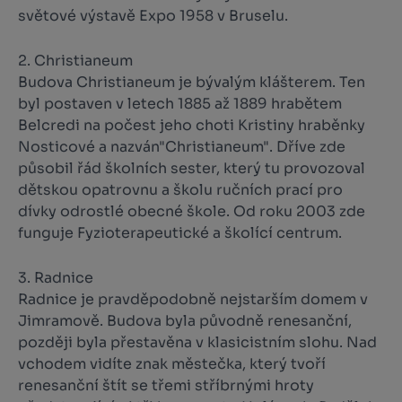
světové výstavě Expo 1958 v Bruselu.
2. Christianeum
Budova Christianeum je bývalým klášterem. Ten
byl postaven v letech 1885 až 1889 hrabětem
Belcredi na počest jeho choti Kristiny hraběnky
Nosticové a nazván"Christianeum". Dříve zde
působil řád školních sester, který tu provozoval
dětskou opatrovnu a školu ručních prací pro
dívky odrostlé obecné škole. Od roku 2003 zde
funguje Fyzioterapeutické a školící centrum.
3. Radnice
Radnice je pravděpodobně nejstarším domem v
Jimramově. Budova byla původně renesanční,
později byla přestavěna v klasicistním slohu. Nad
vchodem vidíte znak městečka, který tvoří
renesanční štít se třemi stříbrnými hroty