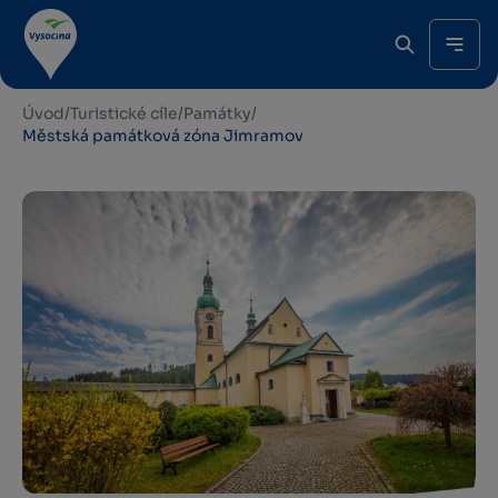
Úvod
/
Turistické cíle
/
Památky
/
Městská památková zóna Jimramov