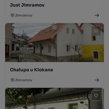
Just Jimramov
Jimramov
Chalupa u Klokana
Jimramov