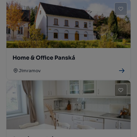
Home & Office Panská
Jimramov