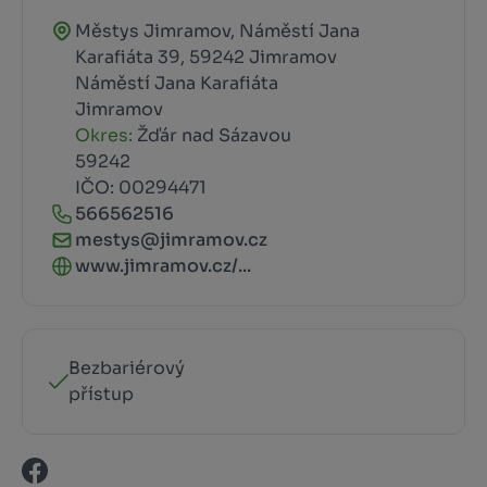
Městys Jimramov, Náměstí Jana
Karafiáta 39, 59242 Jimramov
Náměstí Jana Karafiáta
Jimramov
Okres:
Žďár nad Sázavou
59242
IČO: 00294471
566562516
mestys@jimramov.cz
www.jimramov.cz/...
Bezbariérový
přístup