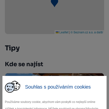
Leaflet
|
© Seznam.cz a.s. a další
Tipy
Kde se najíst
Souhlas s používáním cookies
Používáme soubory cookie, abychom vám poskytli co nejlepší online
zážitek a konzistentní informace. Můžete souhlasit se shromažďováním