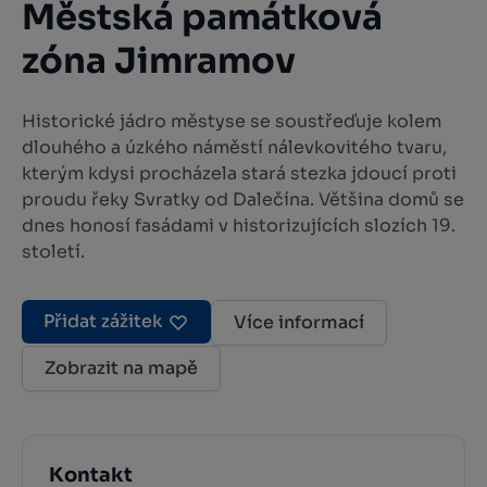
Městská památková
zóna Jimramov
Historické jádro městyse se soustřeďuje kolem
dlouhého a úzkého náměstí nálevkovitého tvaru,
kterým kdysi procházela stará stezka jdoucí proti
proudu řeky Svratky od Dalečína. Většina domů se
dnes honosí fasádami v historizujících slozích 19.
století.
Přidat zážitek
Více informací
Zobrazit na mapě
Kontakt