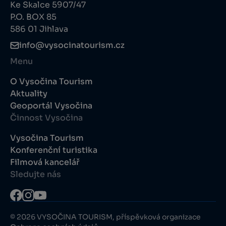
Ke Skalce 5907/47
P.O. BOX 85
586 01 Jihlava
info@vysocinatourism.cz
Menu
O Vysočina Tourism
Aktuality
Geoportál Vysočina
Činnost Vysočina
Vysočina Tourism
Konferenční turistika
Filmová kancelář
Sledujte nás
© 2026 VYSOČINA TOURISM, příspěvková organizace