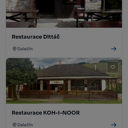
Restaurace Dittáč
Dalečín
Restaurace KOH-I-NOOR
Dalečín