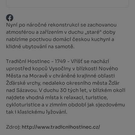
Nyní po náročné rekonstrukci se zachovanou
atmosférou a zařízením v duchu „staré“ doby
nabízíme poctivou domácí českou kuchyni a
klidné ubytování na samotě.
Tradiční Hostinec - 1749 - Vříšť se nachází
uprostřed kopců Vysočiny v blízkosti Nového
Města na Moravě v chráněné krajinné oblasti
Žďárské vrchy, nedaleko okresního města Žďár
nad Sázavou. V duchu 30 tých let, v blízkém okolí
najdete vhodná místa k relaxaci, turistice,
cykloturistice a v zimním období jak sjezdovému
tak i klasickému lyžování.
Zdroj:
http://www.tradicnihostinec.cz/