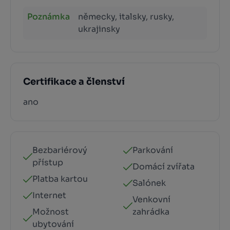
Poznámka
německy, italsky, rusky,
ukrajinsky
Certifikace a členství
ano
Bezbariérový
Parkování
přístup
Domácí zvířata
Platba kartou
Salónek
Internet
Venkovní
Možnost
zahrádka
ubytování