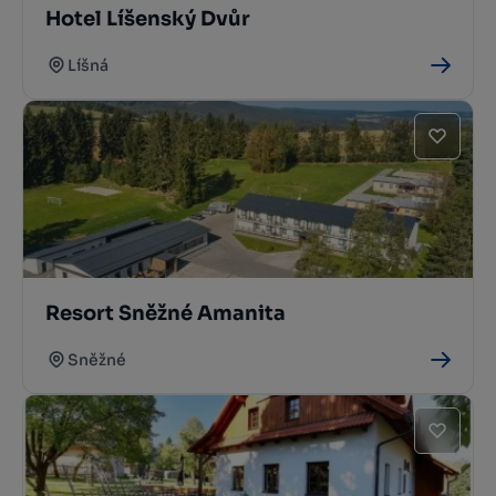
Hotel Líšenský Dvůr
Líšná
Resort Sněžné Amanita
Sněžné