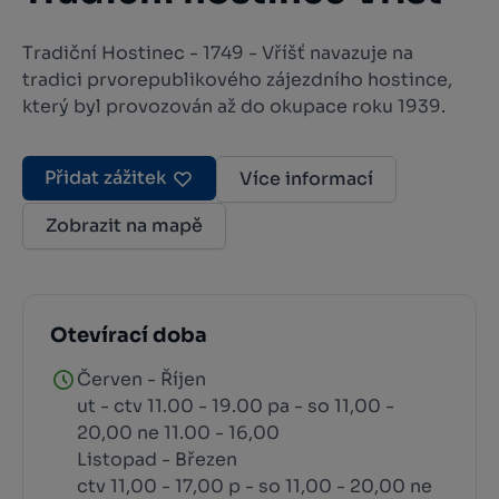
Tradiční Hostinec - 1749 - Vříšť navazuje na
tradici prvorepublikového zájezdního hostince,
který byl provozován až do okupace roku 1939.
Přidat zážitek
Více informací
Zobrazit na mapě
Otevírací doba
Červen - Říjen
ut - ctv 11.00 - 19.00 pa - so 11,00 -
20,00 ne 11.00 - 16,00
Listopad - Březen
ctv 11,00 - 17,00 p - so 11,00 - 20,00 ne