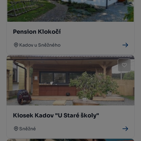
Pension Klokočí
Kadov u Sněžného
Kiosek Kadov "U Staré školy"
Sněžné