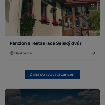
Penzion a restaurace Selský dvůr
Daňkovice
Další stravovací zařízení