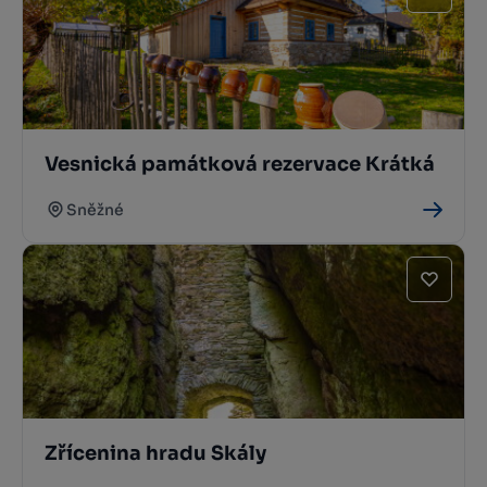
Vesnická památková rezervace Krátká
Sněžné
Zřícenina hradu Skály