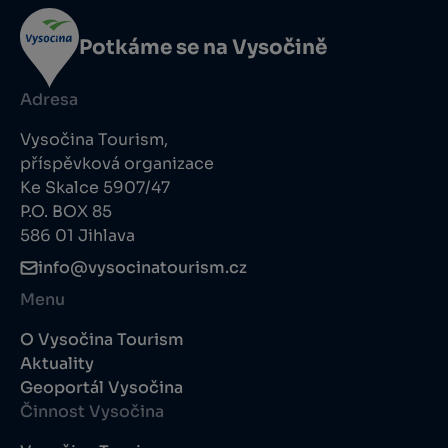
Potkáme se na Vysočině
Adresa
Vysočina Tourism,
příspěvková organizace
Ke Skalce 5907/47
P.O. BOX 85
586 01 Jihlava
info@vysocinatourism.cz
Menu
O Vysočina Tourism
Aktuality
Geoportál Vysočina
Činnost Vysočina