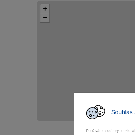
+
−
Souhlas 
Používáme soubory cookie, ab