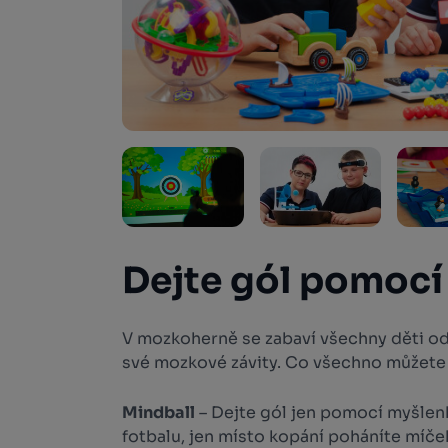
Dejte gól pomocí
V mozkoherně se zabaví všechny děti od 5
své mozkové závity. Co všechno můžet
Mindball
– Dejte gól jen pomocí myšlen
fotbalu, jen místo kopání poháníte míček