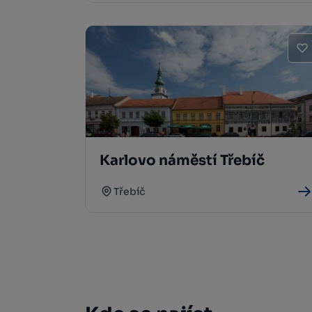
Karlovo náměstí Třebíč
Třebíč