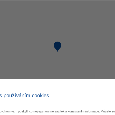
s používáním cookies
ychom vám poskytli co nejlepší online zážitek a konzistentní informace. Můžete 