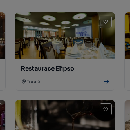
Restaurace Elipso
Třebíč