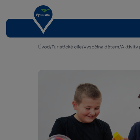
Úvod
/
Turistické cíle
/
Vysočina dětem
/
Aktivity 