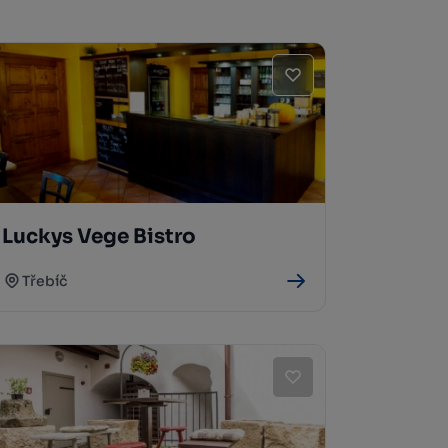
Luckys Vege Bistro
Třebíč