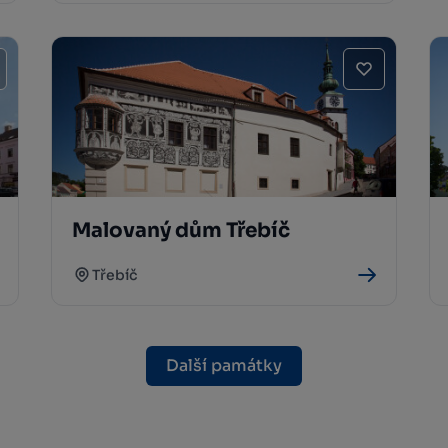
Malovaný dům Třebíč
Třebíč
Další památky