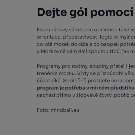
Dejte gól pomocí
Krom zábavy vám bude odměnou také le
orientace, představivost, logické myšle
co váš mozek dokáže a co naopak potré
v Mozkovně vám dají spoustu tipů, jak 
Programy pro rodiny, skupiny přátel i je
trenérka mozku. Vždy se přizpůsobí vě
účastníků. Společně prožijete nezapome
program je potřeba v mírném předstihu
nachází přímo v židovské čtvrti poblíž
Foto: mindball.eu