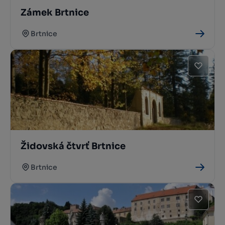
Zámek Brtnice
Brtnice
Židovská čtvrť Brtnice
Brtnice