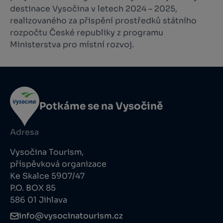
destinace Vysočina v letech 2024 – 2025,
realizovaného za přispění prostředků státního
rozpočtu České republiky z programu
Ministerstva pro místní rozvoj.
Potkáme se na Vysočině
Adresa
Vysočina Tourism,
příspěvková organizace
Ke Skalce 5907/47
P.O. BOX 85
586 01 Jihlava
info@vysocinatourism.cz