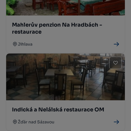
Mahlerův penzion Na Hradbách -
restaurace
Jihlava
Indická a Nelálská restaurace OM
Žďár nad Sázavou