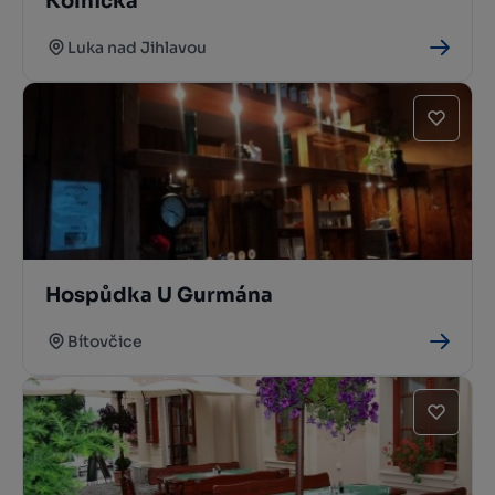
Kolnička
Luka nad Jihlavou
Hospůdka U Gurmána
Bítovčice