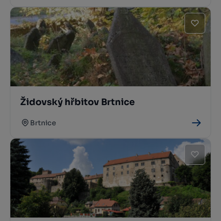
Židovský hřbitov Brtnice
Brtnice