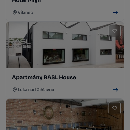
Hotel Mlýn
Vílanec
Apartmány RASL House
Luka nad Jihlavou