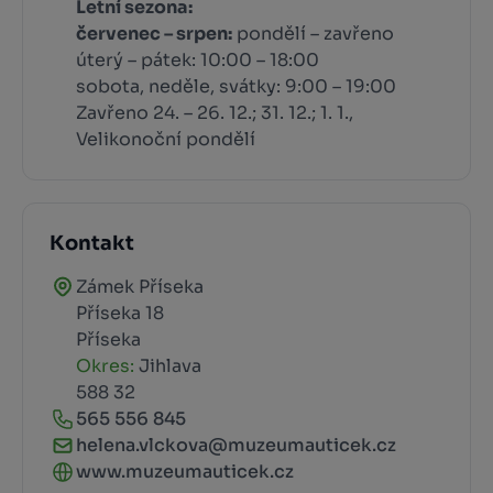
Letní sezona:
červenec – srpen:
pondělí – zavřeno
úterý – pátek: 10:00 – 18:00
sobota, neděle, svátky: 9:00 – 19:00
Zavřeno 24. – 26. 12.; 31. 12.; 1. 1.,
Velikonoční pondělí
Kontakt
Zámek Příseka
Příseka 18
Příseka
Okres:
Jihlava
588 32
565 556 845
helena.vlckova@muzeumauticek.cz
www.muzeumauticek.cz