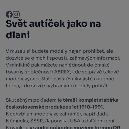
Svět autíček jako na
dlani
V muzeu si budete modely nejen prohlížet, ale
dozvíte se o nich i spoustu zajímavých informací.
V minikině pak můžete nahlédnout do čínské
továrny společnosti ABREX, kde se právě takové
modely vyrábí. Malé návštěvníky jistě nadchne
herna, kde si lze s vybranými modely pohrát.
Skutečným pokladem je
téměř kompletní sbírka
československé produkce z let 1910–1991
.
Nechybí ani modely ze zahraničí, například z
Německa, SSSR, Japonska, USA a dalších zemí.
Novinkou je
audio průvodce muzeem formou QR