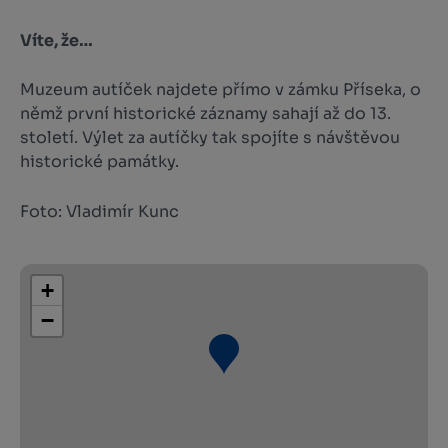
Víte, že…
Muzeum autíček najdete přímo v zámku Příseka, o
němž první historické záznamy sahají až do 13.
století. Výlet za autíčky tak spojíte s návštěvou
historické památky.
Foto: Vladimír Kunc
+
−