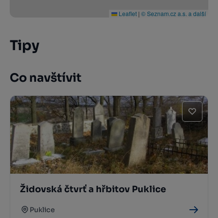
Leaflet
|
© Seznam.cz a.s. a další
Tipy
Co navštívit
Židovská čtvrť a hřbitov Puklice
Puklice