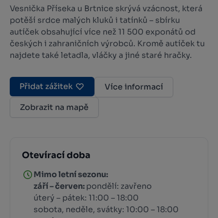
Vesnička Příseka u Brtnice skrývá vzácnost, která
potěší srdce malých kluků i tatínků – sbírku
autíček obsahující více než 11 500 exponátů od
českých i zahraničních výrobců. Kromě autíček tu
najdete také letadla, vláčky a jiné staré hračky.
Přidat zážitek
Více informací
Zobrazit na mapě
Otevírací doba
Mimo letní sezonu:
září – červen:
pondělí: zavřeno
úterý – pátek: 11:00 – 18:00
sobota, neděle, svátky: 10:00 – 18:00