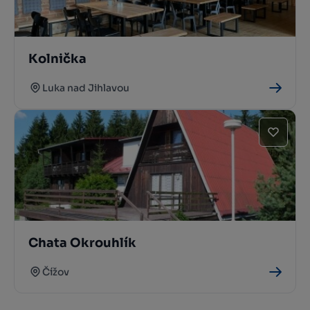
Kolnička
Luka nad Jihlavou
Chata Okrouhlík
Čížov