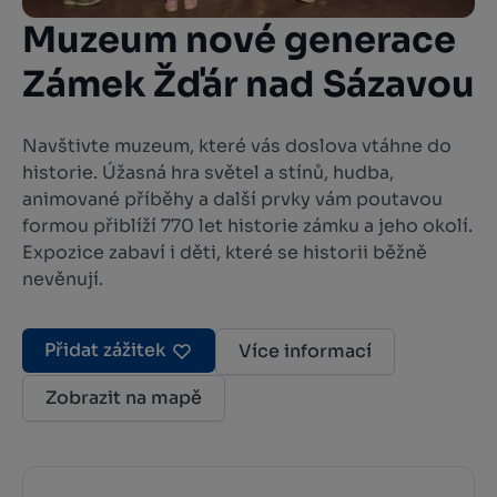
Muzeum nové generace
Zámek Žďár nad Sázavou
Navštivte muzeum, které vás doslova vtáhne do
historie. Úžasná hra světel a stínů, hudba,
animované příběhy a další prvky vám poutavou
formou přiblíží 770 let historie zámku a jeho okolí.
Expozice zabaví i děti, které se historii běžně
nevěnují.
Přidat zážitek
Více informací
Zobrazit na mapě