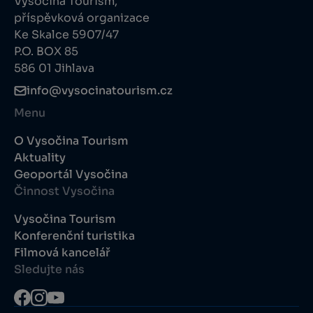
Vysočina Tourism,
příspěvková organizace
Ke Skalce 5907/47
P.O. BOX 85
586 01 Jihlava
info@vysocinatourism.cz
Menu
O Vysočina Tourism
Aktuality
Geoportál Vysočina
Činnost Vysočina
Vysočina Tourism
Konferenční turistika
Filmová kancelář
Sledujte nás