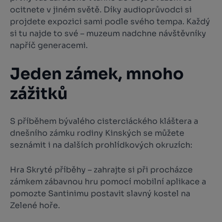
ocitnete v jiném světě. Díky audioprůvodci si
projdete expozici sami podle svého tempa. Každý
si tu najde to své – muzeum nadchne návštěvníky
napříč generacemi.
Jeden zámek, mnoho
zážitků
S příběhem bývalého cisterciáckého kláštera a
dnešního zámku rodiny Kinských se můžete
seznámit i na dalších prohlídkových okruzích:
Hra Skryté příběhy – zahrajte si při procházce
zámkem zábavnou hru pomocí mobilní aplikace a
pomozte Santinimu postavit slavný kostel na
Zelené hoře.