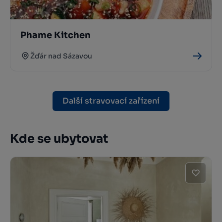
Phame Kitchen
Žďár nad Sázavou
Další stravovací zařízení
Kde se ubytovat