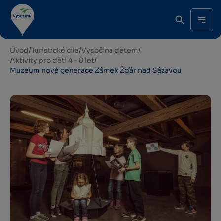
Úvod
/
Turistické cíle
/
Vysočina dětem
/
Aktivity pro děti 4 - 8 let
/
Muzeum nové generace Zámek Žďár nad Sázavou