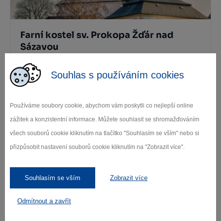
Farní kostel sv. Prokopa Žďár nad
Sázavou
Žďár nad Sázavou
Souhlas s používáním cookies
Používáme soubory cookie, abychom vám poskytli co nejlepší online
Další památky
zážitek a konzistentní informace. Můžete souhlasit se shromažďováním
všech souborů cookie kliknutím na tlačítko "Souhlasím se vším" nebo si
Kde se najíst
přizpůsobit nastavení souborů cookie kliknutím na "Zobrazit více".
Souhlasím se vším
Zobrazit více
Odmítnout a zavřít