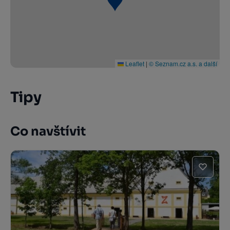
Leaflet
|
© Seznam.cz a.s. a další
Tipy
Co navštívit