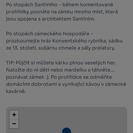
Po stopách Santiniho – během komentované
prohlídky poznáte na zámku mnoho míst, která
jsou spojena s architektem Santinim.
Po stopách zámeckého hospodáře –
prozkoumejte hráz Konventského rybníka, sádku
ze 13. století, sušárnu chmele a sály prelatury.
TIP: Půjčit si můžete kárku plnou veselých her.
Naložte do ní děti nebo manželku a táhněte…
poznávat zámek :). Po prohlídce se odměňte
domácími dobrotami a vynikající kávou v zámecké
kavárně.
+
−