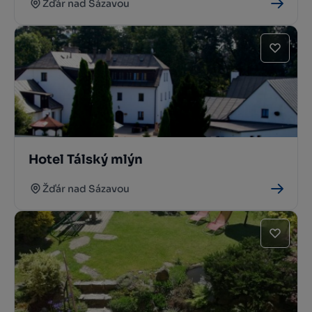
Žďár nad Sázavou
Hotel Tálský mlýn
Žďár nad Sázavou