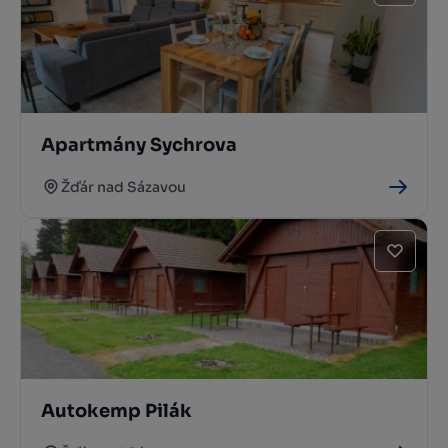
Apartmány Sychrova
Žďár nad Sázavou
Autokemp Pilák