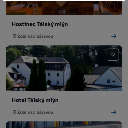
Hostinec Tálský mlýn
Žďár nad Sázavou
Hotel Tálský mlýn
Žďár nad Sázavou