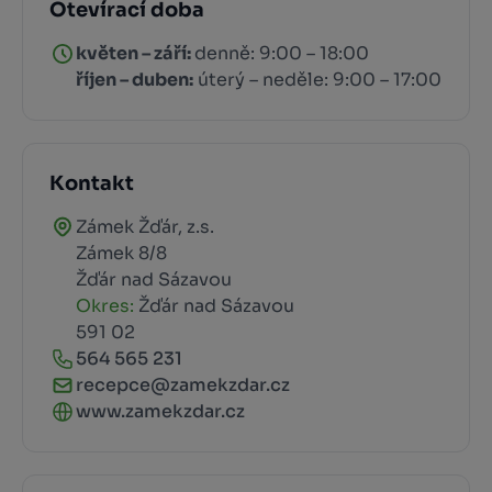
Otevírací doba
květen – září:
denně: 9:00 – 18:00
říjen – duben:
úterý – neděle: 9:00 – 17:00
Kontakt
Zámek Žďár, z.s.
Zámek 8/8
Žďár nad Sázavou
Okres:
Žďár nad Sázavou
591 02
564 565 231
recepce@zamekzdar.cz
www.zamekzdar.cz