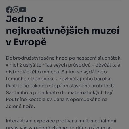
Jedno z
nejkreativnějších muzeí
v Evropě
Dobrodružství začne hned po nasazení sluchátek,
v nichž uslyšíte hlas svých průvodců – děvčátka a
cisterciáckého mnicha. S nimi se vydáte do
temného středověku a rozkvétajícího baroka.
Pustíte se také po stopách slavného architekta
Santiniho a proniknete do matematických tajů
Poutního kostela sv. Jana Nepomuckého na
Zelené hoře.
Interaktivní expozice protkaná multimediálními
prvky vás zaručeně vtáhne do děje a rázem se