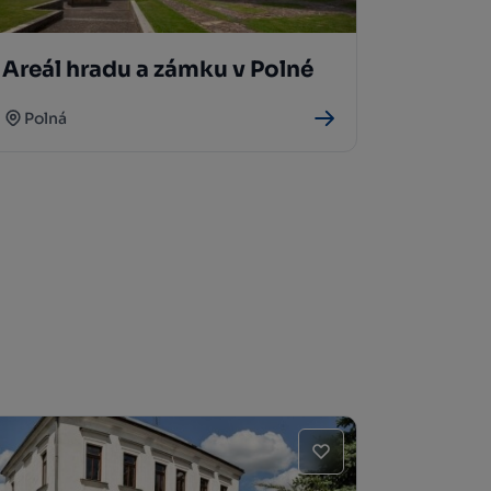
Areál hradu a zámku v Polné
Polná