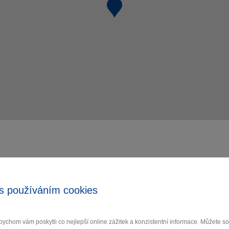
s používáním cookies
ychom vám poskytli co nejlepší online zážitek a konzistentní informace. Můžete 