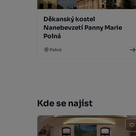
Děkanský kostel
Nanebevzetí Panny Marie
Polná
Polná
Kde se najíst