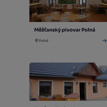
Měšťanský pivovar Polná
Polná