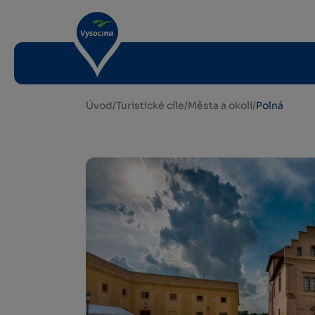
Úvod
/
Turistické cíle
/
Města a okolí
/
Polná