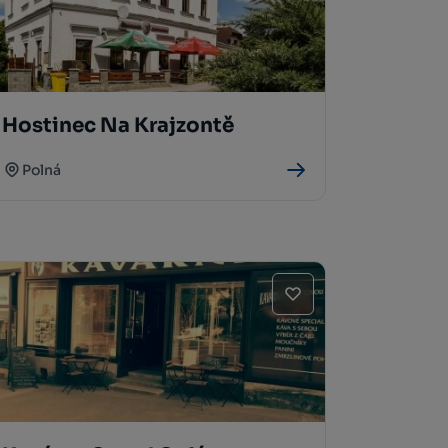
Hostinec Na Krajzontě
Polná