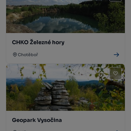
CHKO Železné hory
Chotěboř
Geopark Vysočina