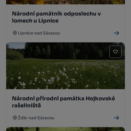
Národní památník odposlechu v
lomech u Lipnice
Lipnice nad Sázavou
Národní přírodní památka Hojkovské
rašeliniště
Žďár nad Sázavou