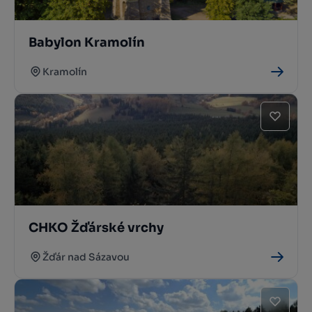
Babylon Kramolín
Kramolín
CHKO Žďárské vrchy
Žďár nad Sázavou