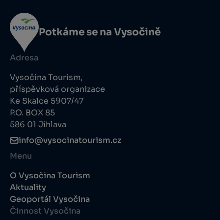
Potkáme se na Vysočině
Adresa
Vysočina Tourism,
příspěvková organizace
Ke Skalce 5907/47
P.O. BOX 85
586 01 Jihlava
info@vysocinatourism.cz
Menu
O Vysočina Tourism
Aktuality
Geoportál Vysočina
Činnost Vysočina