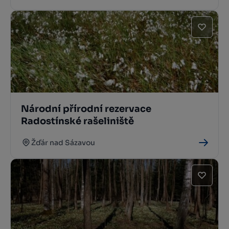
Národní přírodní rezervace
Radostínské rašeliniště
Žďár nad Sázavou