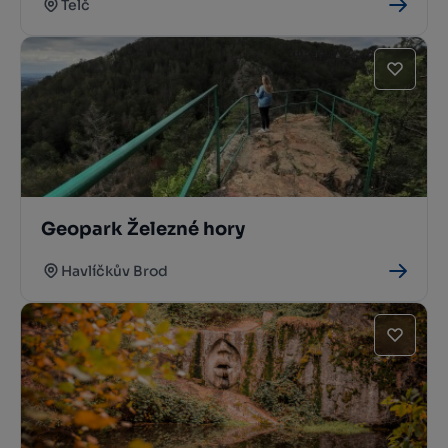
Telč
Geopark Železné hory
Havlíčkův Brod